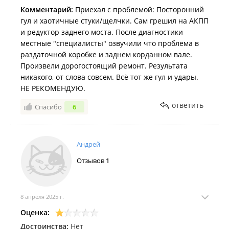
Комментарий:
Приехал с проблемой: Посторонний
гул и хаотичные стуки/щелчки. Сам грешил на АКПП
и редуктор заднего моста. После диагностики
местные "специалисты" озвучили что проблема в
раздаточной коробке и заднем корданном вале.
Произвели дорогостоящий ремонт. Результата
никакого, от слова совсем. Всё тот же гул и удары.
НЕ РЕКОМЕНДУЮ.
ответить
Спасибо
6
Андрей
Отзывов
1
8 апреля 2025 г.
Оценка:
Достоинства:
Нет