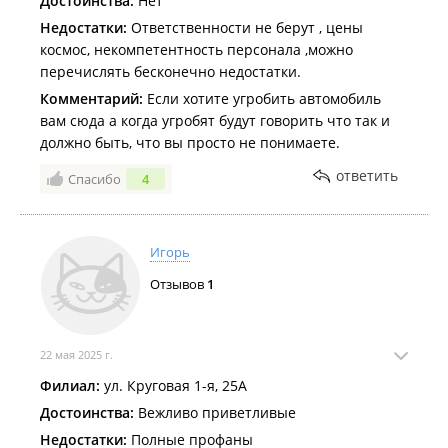
Достоинства:
Нет
Недостатки:
Ответственности не берут , цены
космос, некомпетентность персонала ,можно
перечислять бесконечно недостатки.
Комментарий:
Если хотите угробить автомобиль
вам сюда а когда угробят будут говорить что так и
должно быть, что вы просто не понимаете.
ответить
Спасибо
4
Игорь
Отзывов
1
22 мая 2025 г.
Филиал:
ул. Круговая 1-я, 25А
Достоинства:
Вежливо приветливые
Недостатки:
Полные профаны