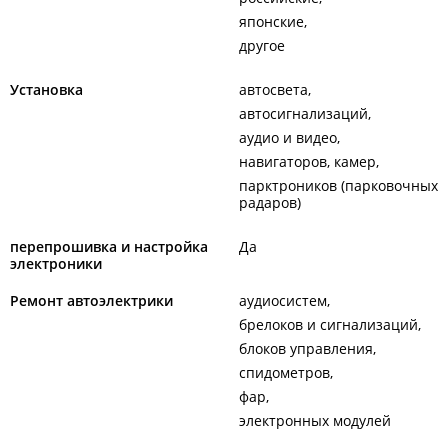
японские
другое
Установка
автосвета
автосигнализаций
аудио и видео
навигаторов, камер
парктроников (парковочных
радаров)
перепрошивка и настройка
Да
электроники
Ремонт автоэлектрики
аудиосистем
брелоков и сигнализаций
блоков управления
спидометров
фар
электронных модулей