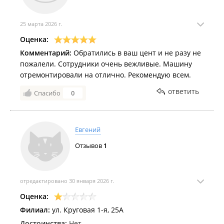
25 марта 2026 г.
Оценка:
Комментарий:
Обратились в ваш цент и не разу не
пожалели. Сотрудники очень вежливые. Машину
отремонтировали на отлично. Рекомендую всем.
ответить
Спасибо
0
Евгений
Отзывов
1
отредактировано 30 января 2026 г.
Оценка:
Филиал:
ул. Круговая 1-я, 25А
Достоинства:
Нет