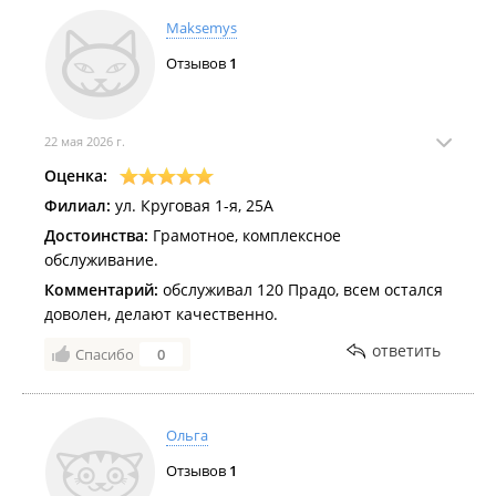
Maksemys
Отзывов
1
22 мая 2026 г.
Оценка:
Филиал:
ул. Круговая 1-я, 25А
Достоинства:
Грамотное, комплексное
обслуживание.
Комментарий:
обслуживал 120 Прадо, всем остался
доволен, делают качественно.
ответить
Спасибо
0
Ольга
Отзывов
1