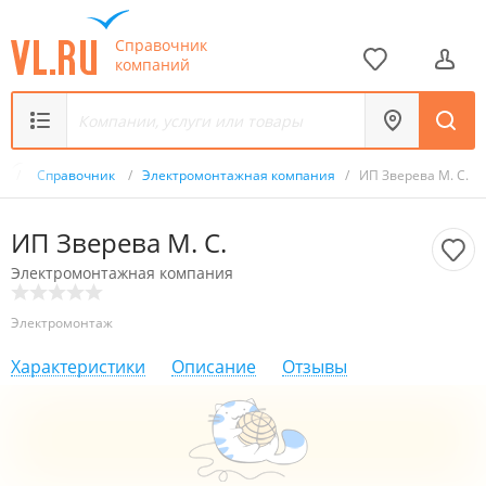
Справочник
компаний
ru
/
Справочник
/
Электромонтажная компания
/
ИП Зверева М. С.
ИП Зверева М. С.
Электромонтажная компания
Электромонтаж
Характеристики
Описание
Отзывы