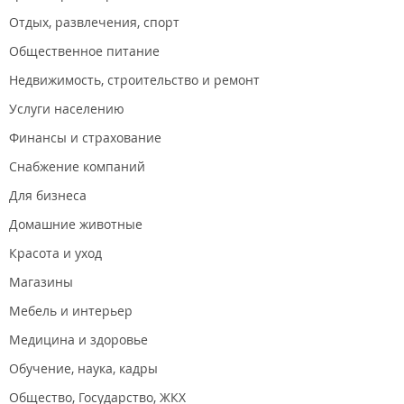
Отдых, развлечения, спорт
ул. Уборевича, 20
Общественное питание
Недвижимость, строительство и ремонт
Услуги населению
Финансы и страхование
Снабжение компаний
Арт Салон, ул. Уборевича, 22
Для бизнеса
Домашние животные
Красота и уход
Магазины
Мебель и интерьер
ТРЦ "Дружба", ул. Русская, 2К
Медицина и здоровье
Обучение, наука, кадры
Общество, Государство, ЖКХ