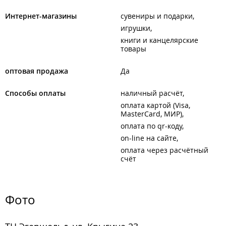
Интернет-магазины
сувениры и подарки
игрушки
книги и канцелярские
товары
оптовая продажа
Да
Способы оплаты
наличный расчёт
оплата картой (Visa,
MasterCard, МИР)
оплата по qr-коду
on-line на сайте
оплата через расчётный
счёт
Фото