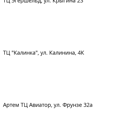
ТЦ Эгершельд, ул. Крыгина 23
ТЦ "Калинка", ул. Калинина, 4К
Артем ТЦ Авиатор, ул. Фрунзе 32а