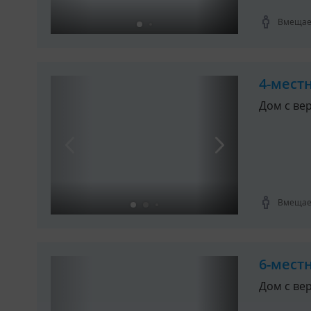
Вмещает
4-мест
Дом с ве
Вмещает
6-мест
Дом с ве