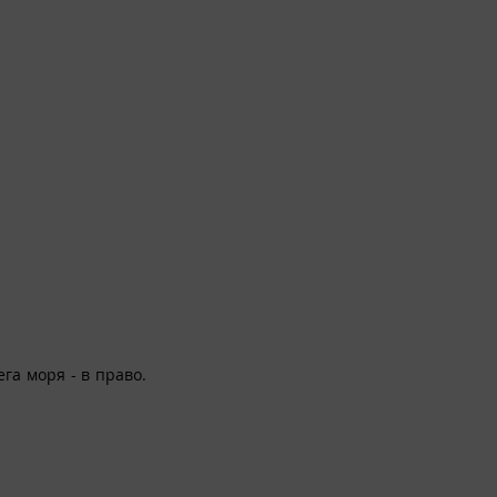
ега моря - в право.