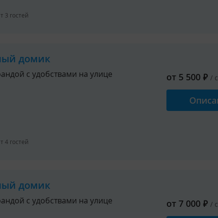
 3 гостей
ный домик
рандой с удобствами на улице
от
5 500
₽
/ 
Описа
 4 гостей
ный домик
рандой с удобствами на улице
от
7 000
₽
/ 