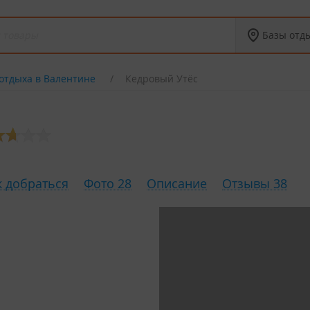
Базы отд
отдыха в Валентине
Кедровый Утёс
к добраться
Фото 28
Описание
Отзывы 38