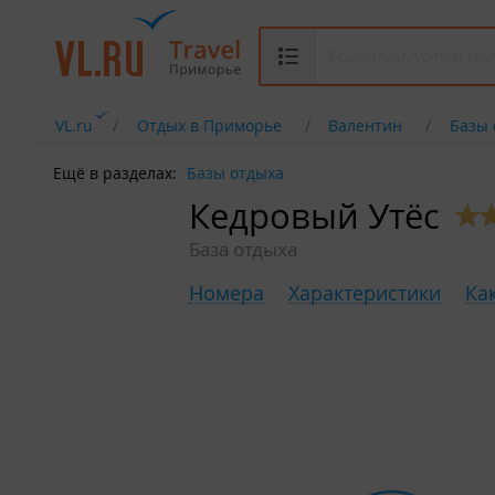
VL.ru
Отдых в Приморье
Валентин
Базы 
Ещё в разделах:
Базы отдыха
Кедровый Утёс
База отдыха
Номера
Характеристики
Ка