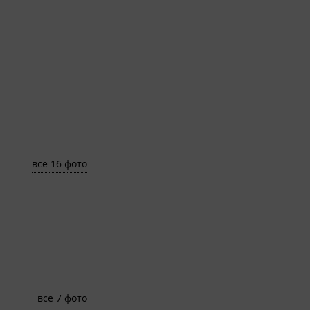
все 16 фото
все 7 фото