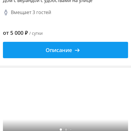
Дом с верандой с удобствами на улице
Вмещает 3 гостей
от
5 000
₽
/ сутки
Описание