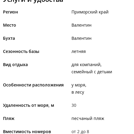
Регион
Приморский край
Место
Валентин
Бухта
Валентин
Сезонность базы
летняя
Вид отдыха
для компаний
семейный с детьми
Особенности расположения
у моря
в лесу
Удаленность от моря, м
30
Пляж
песчаный пляж
Вместимость номеров
от 2 до 8