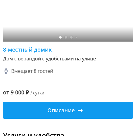
8-местный домик
Дом с верандой с удобствами на улице
Вмещает 8 гостей
от
9 000
₽
/ сутки
Описание
Услуги и удобства