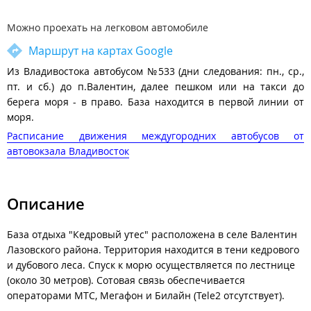
Можно проехать на легковом автомобиле
Маршрут на картах Google
Из Владивостока автобусом №533 (дни следования: пн., ср.,
пт. и сб.) до п.Валентин, далее пешком или на такси до
берега моря - в право. База находится в первой линии от
моря.
Расписание движения междугородних автобусов от
автовокзала Владивосток
Описание
База отдыха "Кедровый утес" расположена в селе Валентин
Лазовского района. Территория находится в тени кедрового
и дубового леса. Спуск к морю осуществляется по лестнице
(около 30 метров). Сотовая связь обеспечивается
операторами МТС, Мегафон и Билайн (Tele2 отсутствует).