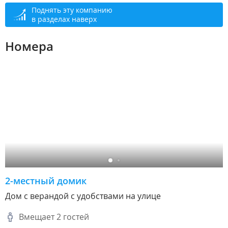
Поднять эту компанию
в разделах наверх
Номера
2-местный домик
Дом с верандой с удобствами на улице
Вмещает 2 гостей