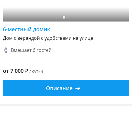
6-местный домик
Дом с верандой с удобствами на улице
Вмещает 6 гостей
от
7 000
₽
/ сутки
Описание