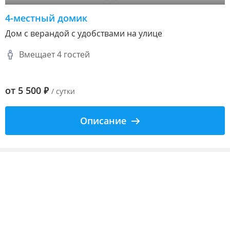
4-местный домик
Дом с верандой с удобствами на улице
Вмещает 4 гостей
от
5 500
₽
/ сутки
Описание