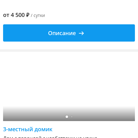
от
4 500
₽
/ сутки
Описание
3-местный домик