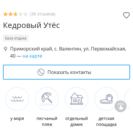
(38 отзывов)
Кедровый Утёс
База отдыха
Приморский край, с. Валентин, ул. Первомайская,
40
—
на карте
Показать контакты
у моря
песчаный
отдельный
детская
к
пляж
домик
площадка