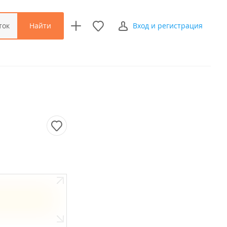
Найти
ток
Вход и регистрация