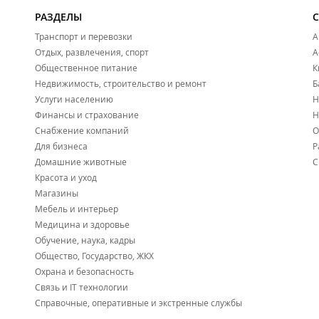
РАЗДЕЛЫ
Транспорт и перевозки
А
Отдых, развлечения, спорт
А
Общественное питание
К
Недвижимость, строительство и ремонт
Б
Услуги населению
Н
Финансы и страхование
Н
Снабжение компаний
О
Для бизнеса
Р
Домашние животные
С
Красота и уход
Магазины
Мебель и интерьер
Медицина и здоровье
Обучение, наука, кадры
Общество, Государство, ЖКХ
Охрана и безопасность
Связь и IT технологии
Справочные, оперативные и экстренные службы