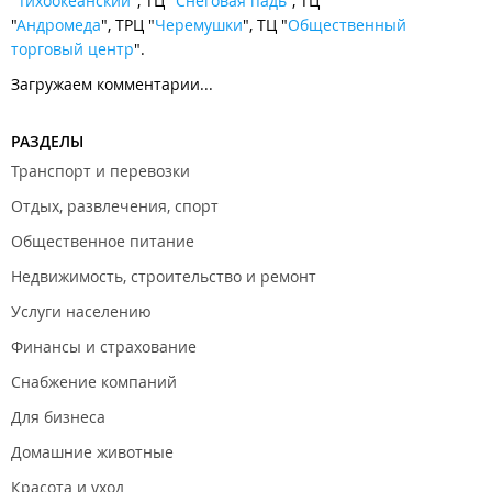
"
Тихоокеанский
", ТЦ "
Снеговая падь
", ТЦ
"
Андромеда
", ТРЦ "
Черемушки
", ТЦ "
Общественный
торговый центр
".
Загружаем комментарии...
РАЗДЕЛЫ
Транспорт и перевозки
Отдых, развлечения, спорт
Общественное питание
Недвижимость, строительство и ремонт
Услуги населению
Финансы и страхование
Снабжение компаний
Для бизнеса
Домашние животные
Красота и уход