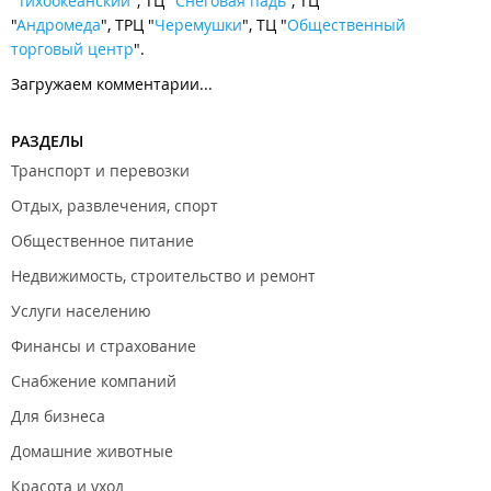
"
Тихоокеанский
", ТЦ "
Снеговая падь
", ТЦ
"
Андромеда
", ТРЦ "
Черемушки
", ТЦ "
Общественный
торговый центр
".
Загружаем комментарии...
РАЗДЕЛЫ
Транспорт и перевозки
Отдых, развлечения, спорт
Общественное питание
Недвижимость, строительство и ремонт
Услуги населению
Финансы и страхование
Снабжение компаний
Для бизнеса
Домашние животные
Красота и уход