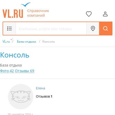
Справочник
компаний
VL.ru
/
Базы отдыха
/
Консоль
Консоль
База отдыха
Фото 42
Отзывы 69
Елена
Отзывов
1
30 сентября 2016 г.