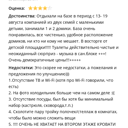
Оценка:
Достоинства:
Отдыхали на базе в период с 13- 19
августа компанией из двух семей с маленькими
детьми, занимали 1 и 2 домики. База очень
понравилась, все чистенько, удобное расположение
домиков, ни кто ни кому не мешает. В восторге от
детской площадки!!!!! Туалеты действительно чистые и
неожиданный сюрприз - музыка в сан.блоке +++!
Очень демократичные цены!!!+++++
Недостатки:
Это скорее не недостатки, а пожелания и
предложения по улучшению)))
1.Отсутствие ТВ и Wi-Fi (хотя про Wi-Fi говорили, что
есть)
2. На фото холодильник больше чем на самом деле :((
3. Отсутствие посуды, был бы хотя бы минимальный
набор (кастрюля, сковорода,т.п.)
4. Сколотите пару тройку полочек/стеллаж в комнатах,
чтобы было можно сложить вещи
5. !!!! ОЧЕНЬ НЕ ХВАТАЕТ НА ВТОРОМ ЭТАЖЕ КРОВАТИ