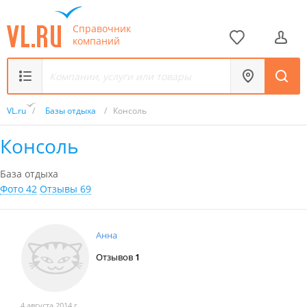
Справочник
компаний
VL.ru
/
Базы отдыха
/
Консоль
Консоль
База отдыха
Фото 42
Отзывы 69
Анна
Отзывов
1
4 августа 2014 г.