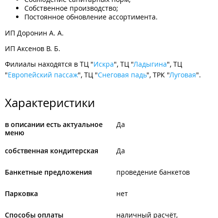
Собственное производство;
Постоянное обновление ассортимента.
ИП Доронин А. А.
ИП Аксенов В. Б.
Филиалы находятся в ТЦ "
Искра
", ТЦ "
Ладыгина
", ТЦ
"
Европейский пассаж
", ТЦ "
Снеговая падь
", ТРК "
Луговая
".
Характеристики
в описании есть актуальное
Да
меню
собственная кондитерская
Да
Банкетные предложения
проведение банкетов
Парковка
нет
Способы оплаты
наличный расчёт