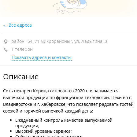
Все адреса
район "64, 71 микрорайоны", ул. Ладыгина, 3
1 телефон
Показать адреса и контакты
Описание
Сеть пекарен Корица основана в 2020 г. и занимается
выпечкой продукции по французской технологии. Цехи во г.
Владивостоке и г. Хабаровске, что позволяет радовать гостей
свежей и горячей выпечкой каждый день:
Ежедневный контроль качества выпускаемой
продукции;
Высокий уровень сервиса;
Соблюдение санитарных норм;