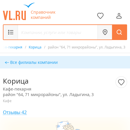
Справочник
компаний
Кафе-пекарня
/
Корица
/
район "64, 71 микрорайоны", ул. Ладыгина, 3
Все филиалы компании
Корица
Кафе-пекарня
район "64, 71 микрорайоны", ул. Ладыгина, 3
Кафе
Отзывы 42