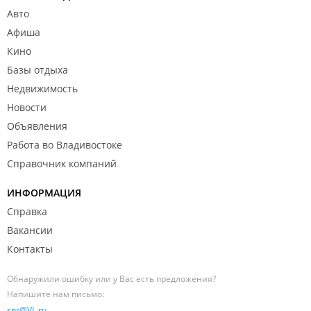
Авто
Афиша
Кино
Базы отдыха
Недвижимость
Новости
Объявления
Работа во Владивостоке
Справочник компаний
ИНФОРМАЦИЯ
Справка
Вакансии
Контакты
Обнаружили ошибку или у Вас есть предложения?
Напишите нам письмо:
spr@VL.ru