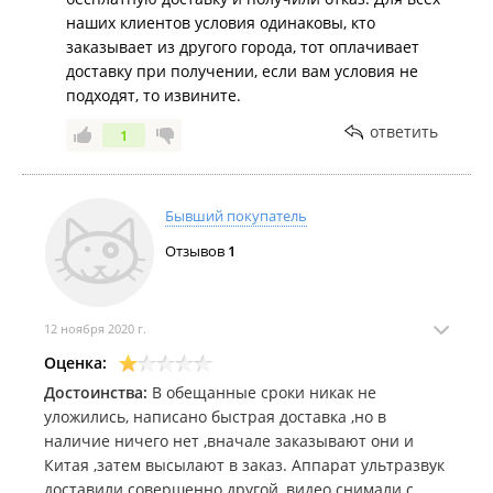
наших клиентов условия одинаковы, кто
заказывает из другого города, тот оплачивает
доставку при получении, если вам условия не
подходят, то извините.
ответить
1
Бывший покупатель
Отзывов
1
12 ноября 2020 г.
Оценка:
Достоинства:
В обещанные сроки никак не
уложились, написано быстрая доставка ,но в
наличие ничего нет ,вначале заказывают они и
Китая ,затем высылают в заказ. Аппарат ультразвук
доставили совершенно другой ,видео снимали с