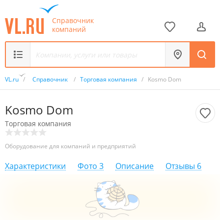
Справочник
компаний
VL.ru
/
Справочник
/
Торговая компания
/
Kosmo Dom
Kosmo Dom
Торговая компания
Оборудование для компаний и предприятий
Характеристики
Фото
3
Описание
Отзывы
6