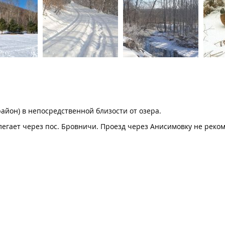
район) в непосредственной близости от озера.
гает через пос. Бровничи. Проезд через Анисимовку не реком