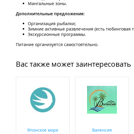
Мангальные зоны.
Дополнительные предложения:
Организация рыбалки;
Зимние активные развлечения (есть тюбинговая т
Экскурсионные программы.
Питание организуется самостоятельно.
Вас также может заинтересовать
Японское море
Валенсия