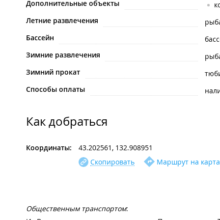
Дополнительные объекты
к
Летние развлечения
рыб
Бассейн
бас
Зимние развлечения
рыб
Зимний прокат
тюб
Способы оплаты
нал
Как добраться
Координаты:
43.202561, 132.908951
Скопировать
Маршрут на карта
Общественным транспортом
: