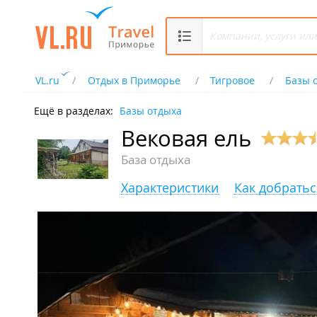
VL.ru
Отдых в Приморье
Тигровое
Базы 
Ещё в разделах:
Базы отдыха
Вековая ель
База отдыха
Характеристики
Как добратьс