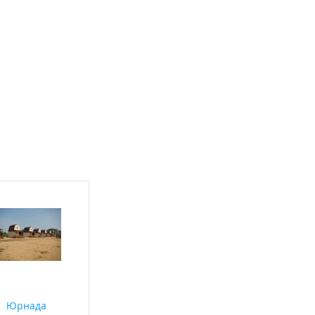
Юрнада