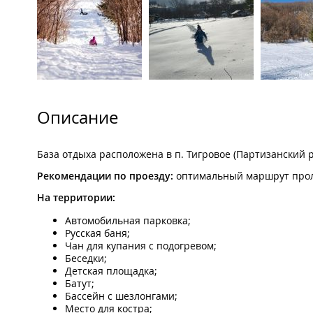
Описание
База отдыха расположена в п. Тигровое (Партизанский 
Рекомендации по проезду:
оптимальный маршрут проле
На территории:
Автомобильная парковка;
Русская баня;
Чан для купания с подогревом;
Беседки;
Детская площадка;
Батут;
Бассейн с шезлонгами;
Место для костра;