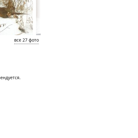
все 27 фото
ендуется.