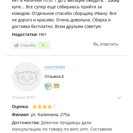
нет в наличии то от 1 до 2 месяцев ожидать. . Шкаф
купе... Все супер ещё собираюсь прийти за
комодом. Отдельное спасибо сборщику Ивану. Все
не дорого и красиво. Очень довольна. Сборка и
доставка бесплатно. Всем друзьям советую
Недостатки:
Нет
ответить
Спасибо
5
nanichka84
Отзывов
2
23 июня 2018 г.
Оценка:
Филиал:
ул. Калинина, 275а
Достоинства:
Девочки продавцы дали
консультацию по товару по вотс апп. Составили