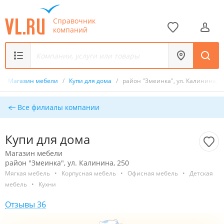
Справочник
компаний
/
Магазин мебели
/
Купи для дома
/
район "Змеинка", ул. Калинина, 2
Все филиалы компании
Купи для дома
Магазин мебели
район "Змеинка", ул. Калинина, 250
Мягкая мебель
•
Корпусная мебель
•
Офисная мебель
•
Детская
мебель
•
Кухни
Отзывы 36