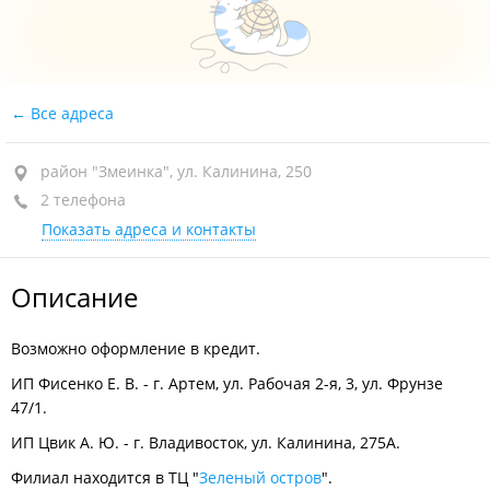
Все адреса
район "Змеинка", ул. Калинина, 250
2 телефона
Показать адреса и контакты
Описание
Возможно оформление в кредит.
ИП Фисенко Е. В. - г. Артем, ул. Рабочая 2-я, 3, ул. Фрунзе
47/1.
ИП Цвик А. Ю. - г. Владивосток, ул. Калинина, 275А.
Филиал находится в ТЦ "
Зеленый остров
".