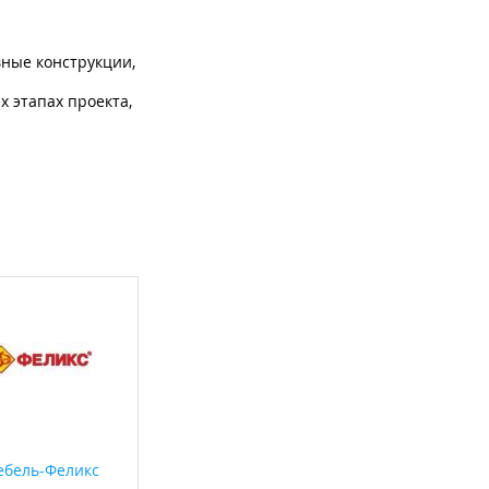
вные конструкции,
 этапах проекта,
бель-Феликс