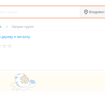
Владивос
я
Лагрин групп
 дереву и металлу