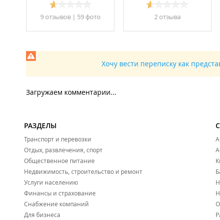
9 отзывов
|
59 фото
2 отзывa
Хочу вести переписку как предст
Загружаем комментарии...
РАЗДЕЛЫ
Транспорт и перевозки
А
Отдых, развлечения, спорт
А
Общественное питание
К
Недвижимость, строительство и ремонт
Б
Услуги населению
Н
Финансы и страхование
Н
Снабжение компаний
О
Для бизнеса
Р