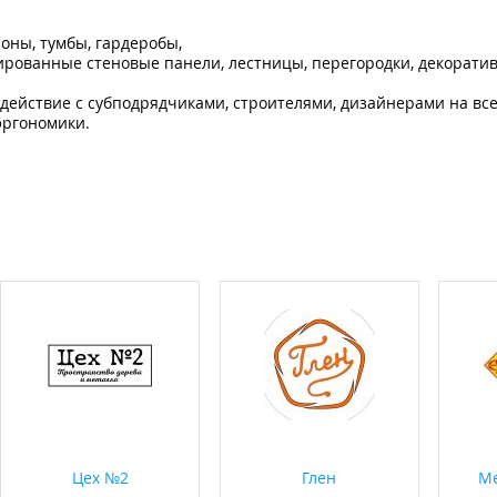
зоны, тумбы, гардеробы,
ированные стеновые панели, лестницы, перегородки, декорати
ействие с субподрядчиками, строителями, дизайнерами на всех
эргономики.
Цех №2
Глен
Ме