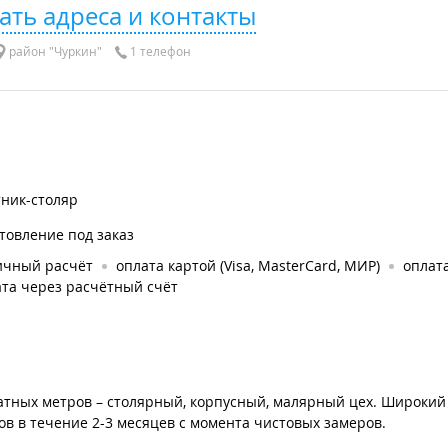
ать адреса и контакты
район "Чуркин"
1 телефон
тник-столяр
товление под заказ
ичный расчёт
оплата картой (Visa, MasterCard, МИР)
оплата
та через расчётный счёт
атных метров – столярный, корпусный, малярный цех. Широкий
ов в течение 2-3 месяцев с момента чистовых замеров.