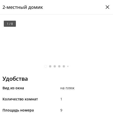
2-местный домик
1 / 8
Удобства
Вид из окна
на пляж
Количество комнат
1
Площадь номера
9