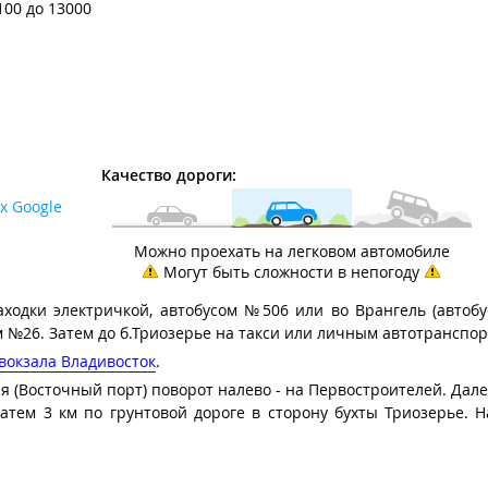
100 до 13000
Качество дороги:
х Google
Можно проехать на легковом автомобиле
Могут быть сложности в непогоду
аходки электричкой, автобусом №506 или во Врангель (автобу
 №26. Затем до б.Триозерье на такси или личным автотранспор
вокзала Владивосток
.
я (Восточный порт) поворот налево - на Первостроителей. Дале
атем 3 км по грунтовой дороге в сторону бухты Триозерье. 