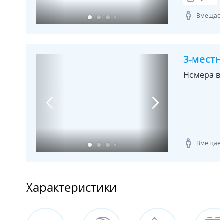
Вмещает
3-мест
Номера в
Вмещает
Характеристики