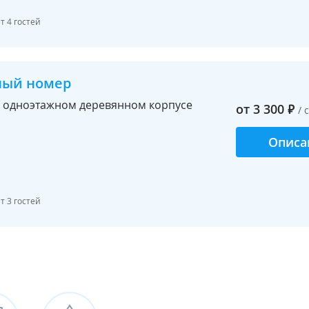
 4 гостей
ный номер
 одноэтажном деревянном корпусе
от
3 300
₽
/ 
Описа
 3 гостей