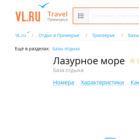
VL.ru
Отдых в Приморье
Триозерье
Базы
Ещё в разделах:
Базы отдыха
Лазурное море
База отдыха
Номера
Характеристики
Ка