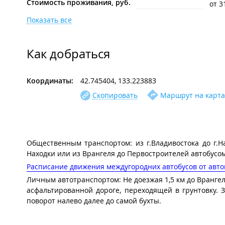
Стоимость проживания, руб.
от 3
Показать все
Как добраться
Координаты:
42.745404, 133.223883
Скопировать
Маршрут на карта
Общественным транспортом: из г.Владивостока до г.Н
Находки или из Врангеля до Первостроителей автобусом
Расписание движения междугородних автобусов от авто
Личным автотранспортом: Не доезжая 1,5 км до Врангел
асфальтированной дороге, переходящей в грунтовку. З
поворот налево далее до самой бухты.