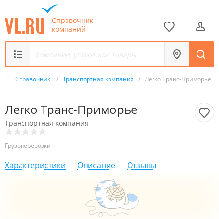
Справочник
компаний
u
/
Справочник
/
Транспортная компания
/
Легко Транс-Приморье
Легко Транс-Приморье
Транспортная компания
Грузоперевозки
Характеристики
Описание
Отзывы