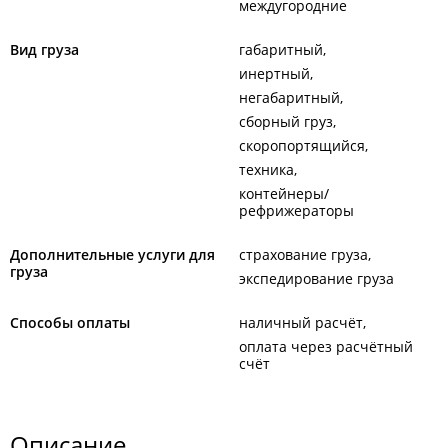
междугородние
Вид груза
габаритный
инертный
негабаритный
сборный груз
скоропортящийся
техника
контейнеры/
рефрижераторы
Дополнительные услуги для
страхование груза
груза
экспедирование груза
Способы оплаты
наличный расчёт
оплата через расчётный
счёт
Описание