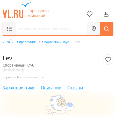
Справочник
компаний
VL.ru
/
Справочник
/
Спортивный клуб
/
Lev
Lev
Спортивный клуб
Борьба и боевые искусства
Характеристики
Описание
Отзывы