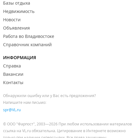
Базы отдыха
Недвижимость
Новости
Объявления
Работа во Владивостоке
Справочник компаний
ИНФОРМАЦИЯ
Справка
Вакансии
Контакты
Обнаружили ошибку или у Вас есть предложения?
Напишите нам письмо:
spr@VL.ru
© ООО "Фарпост", 2003—2026 При любом использовании материалов
ссылка на VL.ru обязательна. Цитирование в Интернете возможно
только при наличии гиперссылки. Все права защищены.