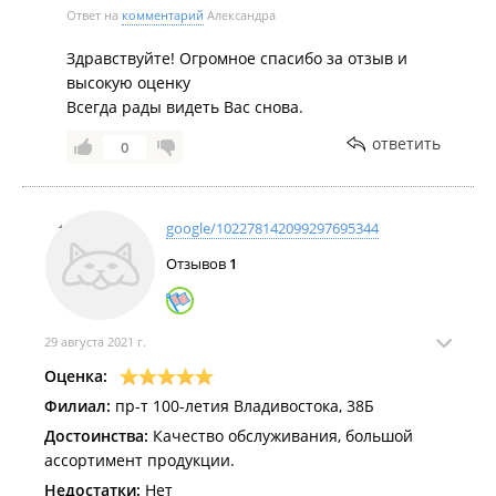
Ответ на
комментарий
Александра
Здравствуйте! Огромное спасибо за отзыв и
высокую оценку
Всегда рады видеть Вас снова.
ответить
0
google/102278142099297695344
Отзывов
1
29 августа 2021 г.
Оценка:
Филиал:
пр-т 100-летия Владивостока, 38Б
Достоинства:
Качество обслуживания, большой
ассортимент продукции.
Недостатки:
Нет