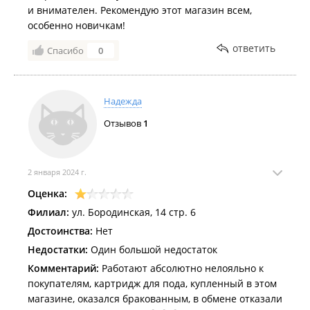
и внимателен. Рекомендую этот магазин всем,
особенно новичкам!
ответить
Спасибо
0
Надежда
Отзывов
1
2 января 2024 г.
Оценка:
Филиал:
ул. Бородинская, 14 стр. 6
Достоинства:
Нет
Недостатки:
Один большой недостаток
Комментарий:
Работают абсолютно нелояльно к
покупателям, картридж для пода, купленный в этом
магазине, оказался бракованным, в обмене отказали