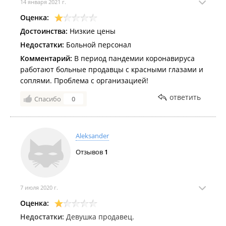
14 января 2021 г.
Оценка:
Достоинства:
Низкие цены
Недостатки:
Больной персонал
Комментарий:
В период пандемии коронавируса
работают больные продавцы с красными глазами и
соплями. Проблема с организацией!
ответить
Спасибо
0
Aleksander
Отзывов
1
7 июля 2020 г.
Оценка:
Недостатки:
Девушка продавец.