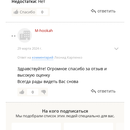
Недостатки:
Нет
ответить
Спасибо
0
M-hookah
29 марта 2024 г.
Ответ на
комментарий
Леонид Карпенко
Здравствуйте! Огромное спасибо за отзыв и
высокую оценку
Всегда рады видеть Вас снова
ответить
0
На кого подписаться
Мы подобрали список этих людей специально для вас.