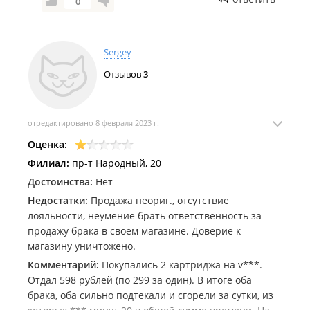
0
Sergey
Отзывов
3
отредактировано 8 февраля 2023 г.
Оценка:
Филиал:
пр-т Народный, 20
Достоинства:
Нет
Недостатки:
Продажа неориг., отсутствие
лояльности, неумение брать ответственность за
продажу брака в своём магазине. Доверие к
магазину уничтожено.
Комментарий:
Покупались 2 картриджа на v***.
Отдал 598 рублей (по 299 за один). В итоге оба
брака, оба сильно подтекали и сгорели за сутки, из