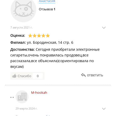
Анастасия
Отзывов
1
7 августа 2021 г.
Оценка:
Филиал:
ул. Бородинская, 14 стр. 6
Достоинства:
Сегодня приобретали электронные
сигареты,очень понравилась продовец,все
рассказала,все объяснила)сориентировала по
вкусам)
ответить
Спасибо
0
M-hookah
29 марта 2024 г.