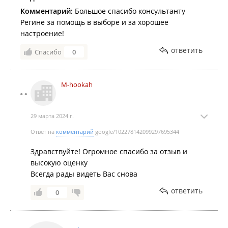
Комментарий:
Большое спасибо консультанту
Регине за помощь в выборе и за хорошее
настроение!
ответить
Спасибо
0
M-hookah
29 марта 2024 г.
Ответ на
комментарий
google/102278142099297695344
Здравствуйте! Огромное спасибо за отзыв и
высокую оценку
Всегда рады видеть Вас снова
ответить
0