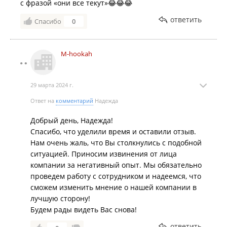
с фразой «они все текут»😂😂😂
ответить
Спасибо
0
M-hookah
29 марта 2024 г.
Ответ на
комментарий
Надежда
Добрый день, Надежда!
Спасибо, что уделили время и оставили отзыв.
Нам очень жаль, что Вы столкнулись с подобной
ситуацией. Приносим извинения от лица
компании за негативный опыт. Мы обязательно
проведем работу с сотрудником и надеемся, что
сможем изменить мнение о нашей компании в
лучшую сторону!
Будем рады видеть Вас снова!
ответить