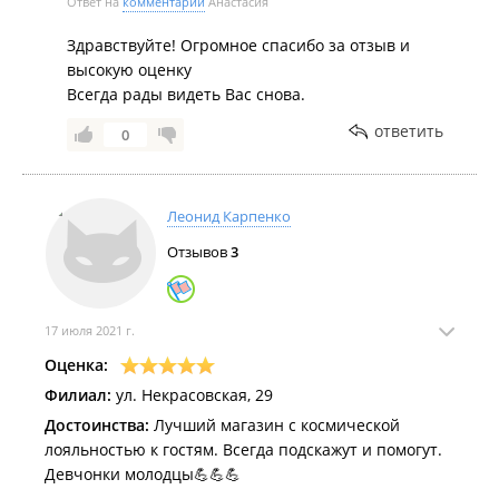
Ответ на
комментарий
Анастасия
Здравствуйте! Огромное спасибо за отзыв и
высокую оценку
Всегда рады видеть Вас снова.
ответить
0
Леонид Карпенко
Отзывов
3
17 июля 2021 г.
Оценка:
Филиал:
ул. Некрасовская, 29
Достоинства:
Лучший магазин с космической
лояльностью к гостям. Всегда подскажут и помогут.
Девчонки молодцы💪💪💪