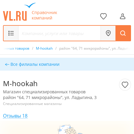
Справочник
компаний
ованных товаров
/
M-hookah
/
район "64, 71 микрорайоны", ул. Ладыгина
Все филиалы компании
M-hookah
Магазин специализированных товаров
район "64, 71 микрорайоны", ул. Ладыгина, 3
Специализированные магазины
Отзывы 18