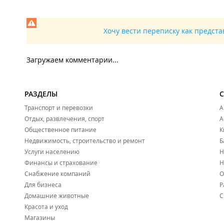
Хочу вести переписку как предст
Загружаем комментарии...
РАЗДЕЛЫ
Транспорт и перевозки
А
Отдых, развлечения, спорт
А
Общественное питание
К
Недвижимость, строительство и ремонт
Б
Услуги населению
Н
Финансы и страхование
Н
Снабжение компаний
О
Для бизнеса
Р
Домашние животные
С
Красота и уход
Магазины