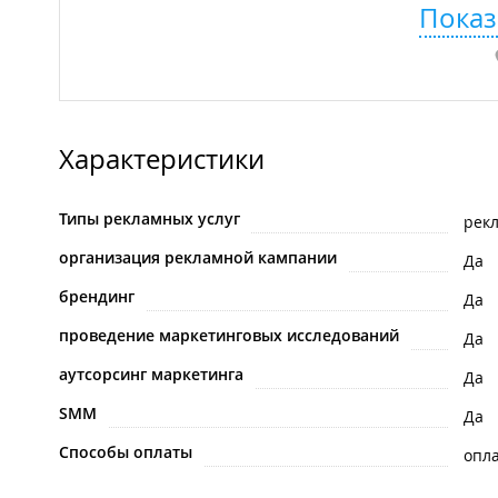
Показ
Характеристики
Типы рекламных услуг
рек
организация рекламной кампании
Да
брендинг
Да
проведение маркетинговых исследований
Да
аутсорсинг маркетинга
Да
SMM
Да
Способы оплаты
опла