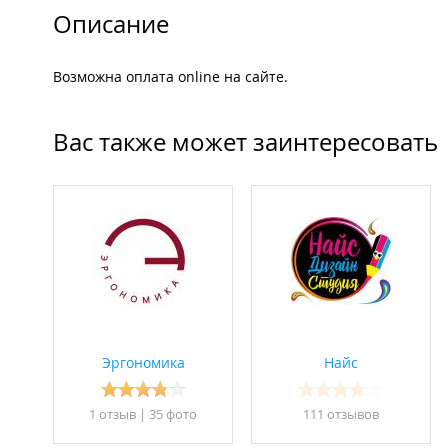
Описание
Возможна оплата online на сайте.
Вас также может заинтересовать
Эргономика
Найс
1 отзыв
|
35 фото
111 отзывов