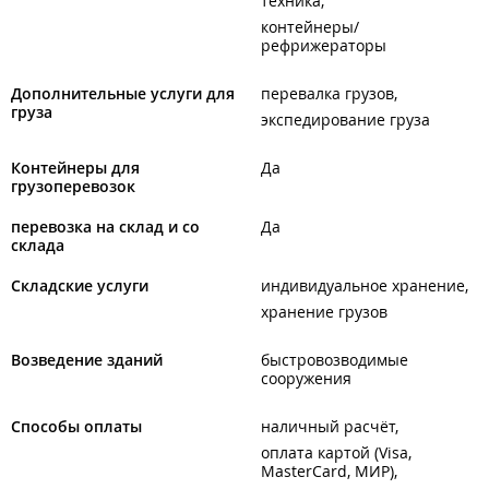
техника
контейнеры/
рефрижераторы
Дополнительные услуги для
перевалка грузов
груза
экспедирование груза
Контейнеры для
Да
грузоперевозок
перевозка на склад и со
Да
склада
Складские услуги
индивидуальное хранение
хранение грузов
Возведение зданий
быстровозводимые
сооружения
Способы оплаты
наличный расчёт
оплата картой (Visa,
MasterCard, МИР)