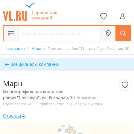
Справочник
компаний
ная компания
/
Марн
/
Терминал, район "Снеговая", ул. Рокадная, 30
Все филиалы компании
Марн
Многопрофильная компания
район "Снеговая", ул. Рокадная, 30
Терминал
Грузоперевозки
•
Строительство
•
Складские услуги
Отзывы 4