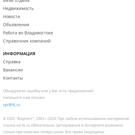
Базы отдыха
Недвижимость
Новости
Объявления
Работа во Владивостоке
Справочник компаний
ИНФОРМАЦИЯ
Справка
Вакансии
Контакты
Обнаружили ошибку или у Вас есть предложения?
Напишите нам письмо:
spr@VL.ru
© ООО "Фарпост", 2003—2026 При любом использовании материалов
ссылка на VL.ru обязательна. Цитирование в Интернете возможно
только при наличии гиперссылки. Все права защищены.