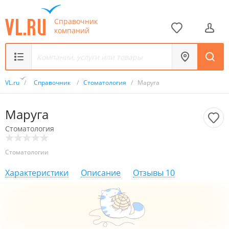
Справочник
компаний
VL.ru
/
Справочник
/
Стоматология
/
Маруга
Маруга
Стоматология
Стоматологии
Характеристики
Описание
Отзывы
10