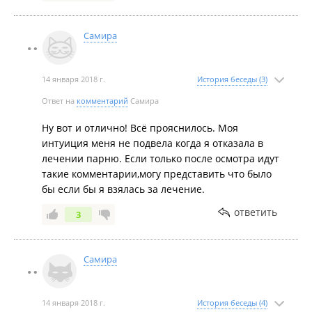
Самира
14 января 2018 г.
История беседы (3)
Ответ на
комментарий
Самира
Ну вот и отлично! Всё прояснилось. Моя
интуиция меня не подвела когда я отказала в
лечении парню. Если только после осмотра идут
такие комментарии,могу представить что было
бы если бы я взялась за лечение.
ответить
3
Самира
14 января 2018 г.
История беседы (4)