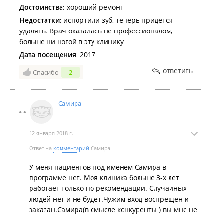
Достоинства:
хороший ремонт
Недостатки:
испортили зуб, теперь придется
удалять. Врач оказалась не профессионалом,
больше ни ногой в эту клинику
Дата посещения:
2017
ответить
Спасибо
2
Самира
12 января 2018 г.
Ответ на
комментарий
Самира
У меня пациентов под именем Самира в
программе нет. Моя клиника больше 3-х лет
работает только по рекомендации. Случайных
людей нет и не будет.Чужим вход воспрещен и
заказан.Самира(в смысле конкуренты ) вы мне не