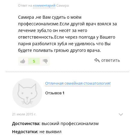
Ответ на
комментарий
Самира
Самира ,не Вам судить о моём
профессионализме.Если другой врач взялся за
лечение зуба,то он несёт за него
ответственность.Если через полгода у Вашего
парня разболится зуб,я не удивлюсь что Вы
будете поливать грязью другого врача.
ответить
5
Отличная семейная стоматология!
Отзывов
1
21 июля 2015 г.
Достоинства:
высокий профессионализм
Недостатки:
не выявил