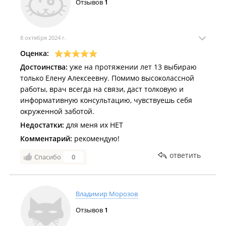
Отзывов
1
8 октября 2024 г.
Оценка:
Достоинства:
уже на протяжении лет 13 выбираю
только Елену Алексеевну. Помимо высоколассной
работы, врач всегда на связи, даст толковую и
информативную консультацию, чувствуешь себя
окруженной заботой.
Недостатки:
для меня их НЕТ
Комментарий:
рекомендую!
ответить
Спасибо
0
Владимир Морозов
Отзывов
1