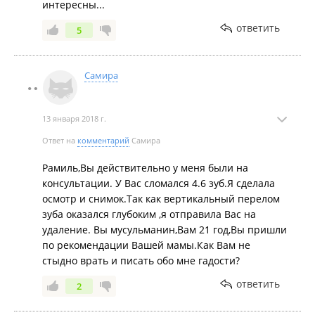
интересны...
ответить
5
Самира
13 января 2018 г.
Ответ на
комментарий
Самира
Рамиль,Вы действительно у меня были на
консультации. У Вас сломался 4.6 зуб.Я сделала
осмотр и снимок.Так как вертикальный перелом
зуба оказался глубоким ,я отправила Вас на
удаление. Вы мусульманин,Вам 21 год,Вы пришли
по рекомендации Вашей мамы.Как Вам не
стыдно врать и писать обо мне гадости?
ответить
2