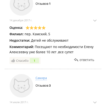
Отзывов
1
14 декабря 2017 г.
Оценка:
Филиал:
пер. Камский, 5
Недостатки:
Детей не обслуживают
Комментарий:
Посещают по необходимости Елену
Алексеевну уже более 10 лет ,все супет
ответить
Спасибо
1
Самира
Отзывов
3
14 июля 2017 г.