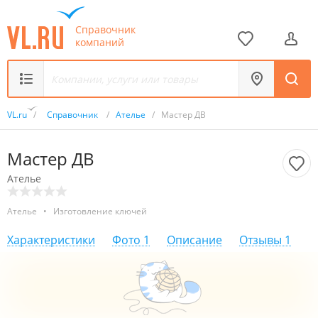
Справочник
компаний
VL.ru
/
Справочник
/
Ателье
/
Мастер ДВ
Мастер ДВ
Ателье
Ателье
•
Изготовление ключей
Характеристики
Фото
1
Описание
Отзывы
1