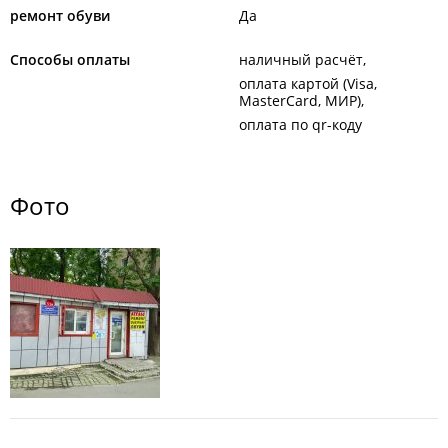
ремонт обуви
Да
Способы оплаты
наличный расчёт
оплата картой (Visa,
MasterCard, МИР)
оплата по qr-коду
Фото