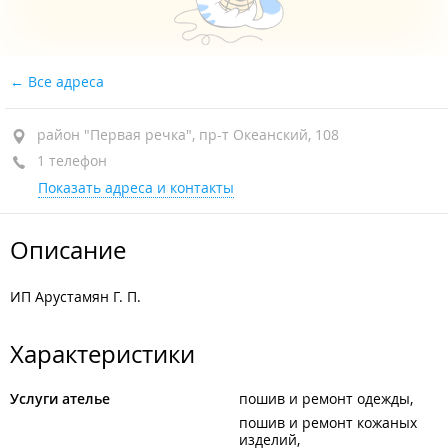
Все адреса
район "Первая речка", пр-т Океанский, 108
1 телефон
Показать адреса и контакты
Описание
ИП Арустамян Г. П.
Характеристики
Услуги ателье
пошив и ремонт одежды
пошив и ремонт кожаных
изделий