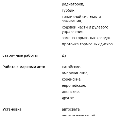
радиаторов
турбин
топливной системы и
зажигания
ходовой части и рулевого
управления
замена тормозных колодок
проточка тормозных дисков
сварочные работы
Да
Работа с марками авто
китайские
американские
корейские
европейские
японские
другое
Установка
автосвета
автосигнализаций