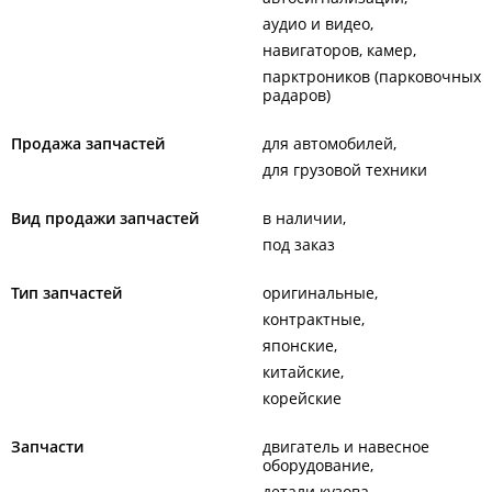
аудио и видео
навигаторов, камер
парктроников (парковочных
радаров)
Продажа запчастей
для автомобилей
для грузовой техники
Вид продажи запчастей
в наличии
под заказ
Тип запчастей
оригинальные
контрактные
японские
китайские
корейские
Запчасти
двигатель и навесное
оборудование
детали кузова