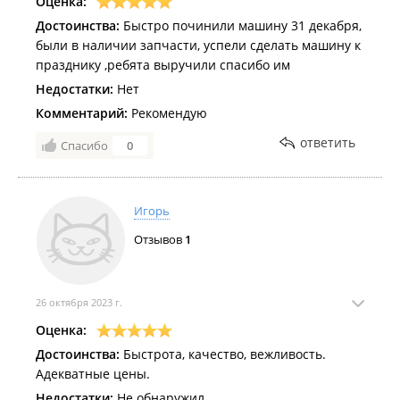
Оценка:
Достоинства:
Быстро починили машину 31 декабря,
были в наличии запчасти, успели сделать машину к
празднику ,ребята выручили спасибо им
Недостатки:
Нет
Комментарий:
Рекомендую
ответить
Спасибо
0
Игорь
Отзывов
1
26 октября 2023 г.
Оценка:
Достоинства:
Быстрота, качество, вежливость.
Адекватные цены.
Недостатки:
Не обнаружил