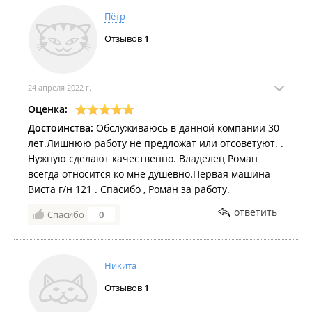
Пётр
Отзывов
1
24 апреля 2022 г.
Оценка:
Достоинства:
Обслуживаюсь в данной компании 30
лет.Лишнюю работу не предложат или отсоветуют. .
Нужную сделают качественно. Владелец Роман
всегда относится ко мне душевно.Первая машина
Виста г/н 121 . Спасибо , Роман за работу.
ответить
Спасибо
0
Никита
Отзывов
1