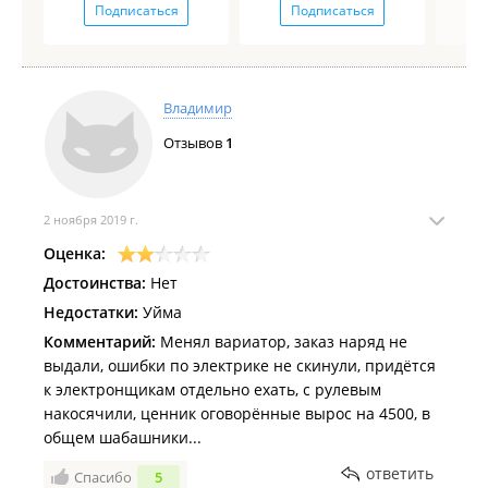
Подписаться
Подписаться
Владимир
Отзывов
1
2 ноября 2019 г.
Оценка:
Достоинства:
Нет
Недостатки:
Уйма
Комментарий:
Менял вариатор, заказ наряд не
выдали, ошибки по электрике не скинули, придётся
к электронщикам отдельно ехать, с рулевым
накосячили, ценник оговорённые вырос на 4500, в
общем шабашники...
ответить
Спасибо
5