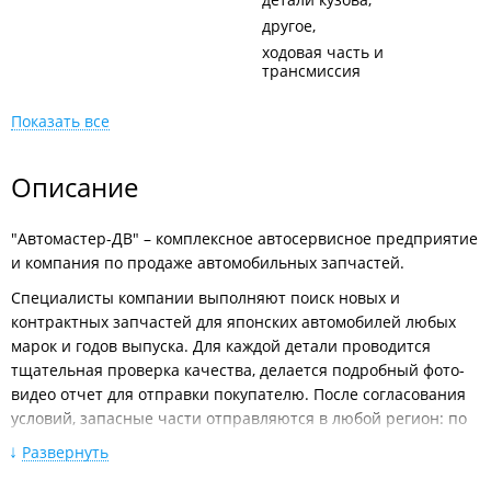
другое
ходовая часть и
трансмиссия
Показать все
Описание
"Автомастер-ДВ" – комплексное автосервисное предприятие
и компания по продаже автомобильных запчастей.
Специалисты компании выполняют поиск новых и
контрактных запчастей для японских автомобилей любых
марок и годов выпуска. Для каждой детали проводится
тщательная проверка качества, делается подробный фото-
видео отчет для отправки покупателю. После согласования
условий, запасные части отправляются в любой регион: по
Приморскому краю, в Москву, Санкт-Петербург, Новосибирск,
Развернуть
Иркутск, Хабаровск и т. д.