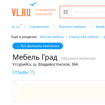
Справочник
компаний
VL.ru
Справочник
Магазин мебели
Мебе
Ещё в разделах:
Мягкая мебель
Корпусная мебель
← Все филиалы компании
Мебель Град
(Магазин мебели)
Уссурийск, ш. Владивостокское, 36А
Отзывы 15