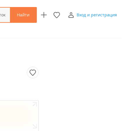
Найти
ток
Вход и регистрация