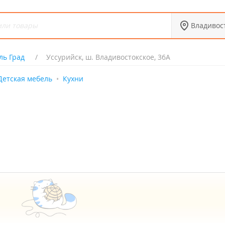
Владивос
ль Град
Уссурийск, ш. Владивостокское, 36А
Детская мебель
Кухни