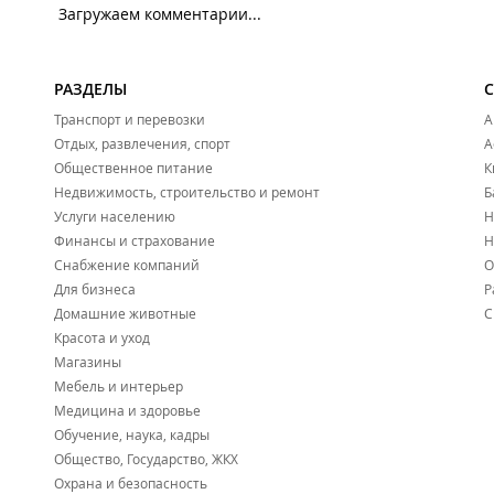
Загружаем комментарии...
РАЗДЕЛЫ
Транспорт и перевозки
А
Отдых, развлечения, спорт
А
Общественное питание
К
Недвижимость, строительство и ремонт
Б
Услуги населению
Н
Финансы и страхование
Н
Снабжение компаний
О
Для бизнеса
Р
Домашние животные
С
Красота и уход
Магазины
Мебель и интерьер
Медицина и здоровье
Обучение, наука, кадры
Общество, Государство, ЖКХ
Охрана и безопасность