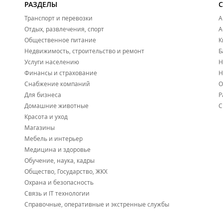
РАЗДЕЛЫ
Транспорт и перевозки
А
Отдых, развлечения, спорт
А
Общественное питание
К
Недвижимость, строительство и ремонт
Б
Услуги населению
Н
Финансы и страхование
Н
Снабжение компаний
О
Для бизнеса
Р
Домашние животные
С
Красота и уход
Магазины
Мебель и интерьер
Медицина и здоровье
Обучение, наука, кадры
Общество, Государство, ЖКХ
Охрана и безопасность
Связь и IT технологии
Справочные, оперативные и экстренные службы