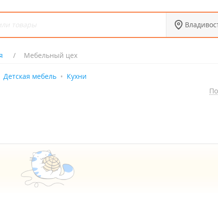
Владивос
я
Мебельный цех
Детская мебель
Кухни
По