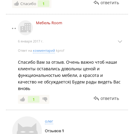
ответить
Спасибо
1
Мебель Room
6 января 2017 г.
Ответ на
комментарий
kprof
Спасибо Вам за отзыв. Очень важно чтоб наши
клиенты оставались довольны ценой и
функциональностью мебели, а красота и
качество не обсуждается) Будем рады видеть Вас
вновь
ответить
1
олег
Отзывов
1