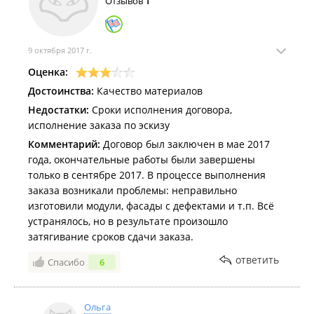
Отзывов
1
денег с клиентом можно не считаться.
9 октября 2017 г.
Оценка:
Достоинства:
Качество материалов
Недостатки:
Сроки исполнения договора,
исполнение заказа по эскизу
Комментарий:
Договор был заключен в мае 2017
года, окончательные работы были завершены
только в сентябре 2017. В процессе выполнения
заказа возникали проблемы: неправильно
изготовили модули, фасады с дефектами и т.п. Всё
устранялось, но в результате произошло
затягивание сроков сдачи заказа.
ответить
Спасибо
6
Ольга