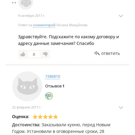
9 октября 2017 г.
Ответ на
комментарий
Оксана Мануйлова
Здравствуйте. Подскажите по какому договору и
адресу данные замечания? Спасибо
ответить
0
1586810
Отзывов
1
22 февраля 2017 г.
Оценка:
Достоинства:
Заказывали кухню, перед Новым
Годом. Установили в оговоренные сроки, 28