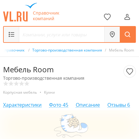
Справочник
компаний
Справочник
/
Торгово-производственная компания
/
Мебель Room
Мебель Room
Торгово-производственная компания
Корпусная мебель
•
Кухни
Характеристики
Фото
45
Описание
Отзывы
6