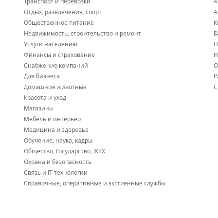
Транспорт и перевозки
А
Отдых, развлечения, спорт
А
Общественное питание
К
Недвижимость, строительство и ремонт
Б
Услуги населению
Н
Финансы и страхование
Н
Снабжение компаний
О
Для бизнеса
Р
Домашние животные
С
Красота и уход
Магазины
Мебель и интерьер
Медицина и здоровье
Обучение, наука, кадры
Общество, Государство, ЖКХ
Охрана и безопасность
Связь и IT технологии
Справочные, оперативные и экстренные службы