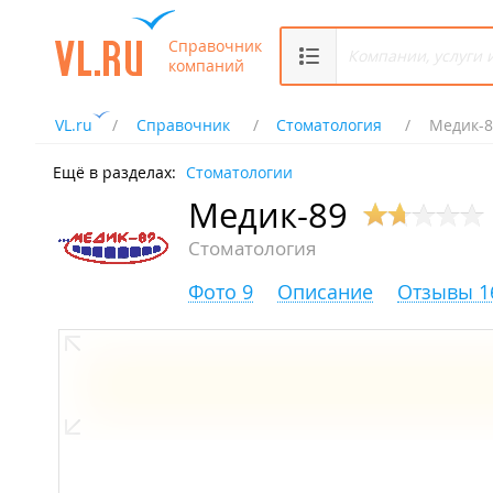
Справочник
компаний
VL.ru
Справочник
Стоматология
Медик-8
Ещё в разделах:
Стоматологии
Медик-89
Стоматология
Фото 9
Описание
Отзывы 1