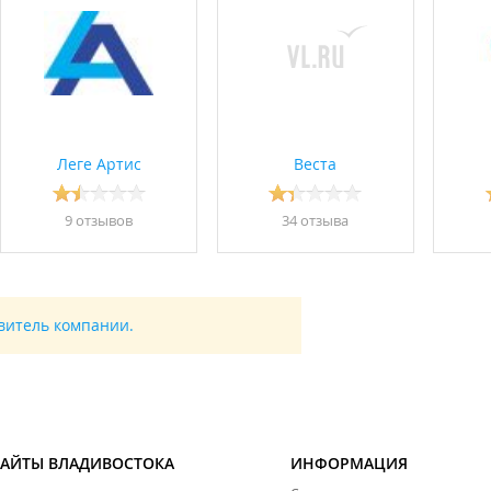
Леге Артис
Веста
9 отзывов
34 отзывa
авитель компании.
САЙТЫ ВЛАДИВОСТОКА
ИНФОРМАЦИЯ