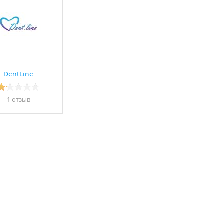
DentLine
1 отзыв