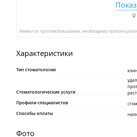
Показ
Имеются противопоказания, необходимо проконсульти
Характеристики
Тип стоматологии
кли
удал
про
Стоматологические услуги
рест
Профили специалистов
стом
Способы оплаты
нал
Фото