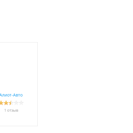
Алиот-Авто
1 отзыв