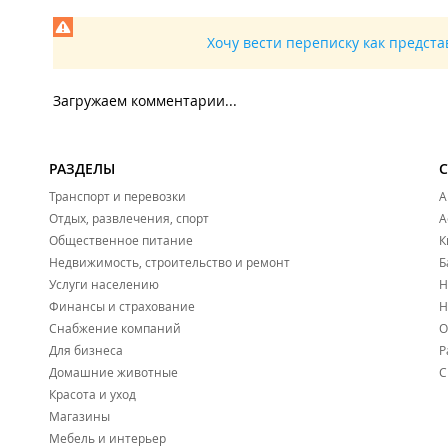
Хочу вести переписку как предст
Загружаем комментарии...
РАЗДЕЛЫ
Транспорт и перевозки
А
Отдых, развлечения, спорт
А
Общественное питание
К
Недвижимость, строительство и ремонт
Б
Услуги населению
Н
Финансы и страхование
Н
Снабжение компаний
О
Для бизнеса
Р
Домашние животные
С
Красота и уход
Магазины
Мебель и интерьер