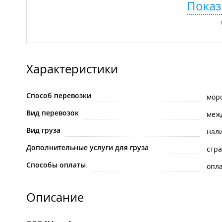
Показ
Характеристики
Способ перевозки
мор
Вид перевозок
меж
Вид груза
нал
Дополнительные услуги для груза
стра
Способы оплаты
опла
Описание