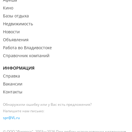
Кино
Базы отдыха
Недвижимость
Новости
Объявления
Работа во Владивостоке
Справочник компаний
ИНФОРМАЦИЯ
Справка
Вакансии
Контакты
Обнаружили ошибку или у Вас есть предложения?
Напишите нам письмо:
spr@VL.ru
© ООО "Фарпост", 2003—2026 При любом использовании материалов