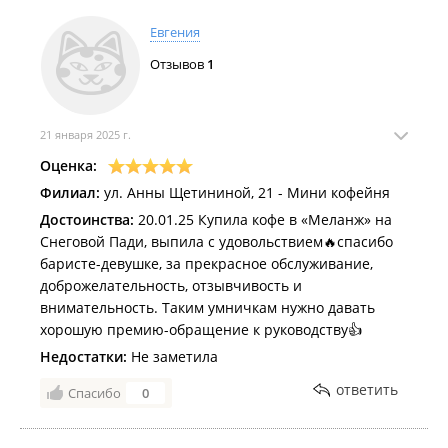
Евгения
Отзывов
1
21 января 2025 г.
Оценка:
Филиал:
ул. Анны Щетининой, 21 - Мини кофейня
Достоинства:
20.01.25 Купила кофе в «Меланж» на
Снеговой Пади, выпила с удовольствием🔥спасибо
баристе-девушке, за прекрасное обслуживание,
доброжелательность, отзывчивость и
внимательность. Таким умничкам нужно давать
хорошую премию-обращение к руководству👍
Недостатки:
Не заметила
ответить
Спасибо
0