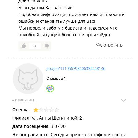
Добрый день.
Благодарим Вас за отзыв.
Подобная информация помогает нам исправлять
ошибки и становить лучше для Вас!
Мы провели заботу с бариста и надеемся, что
подобной ситуации больше не произойдет.
ответить
0
google/111056798406335448146
Отзывов
1
4 июля 2020 г.
Оценка:
Филиал:
ул. Анны Щетининой, 21
Дата посещения:
3.07.20
Не понравилось:
Сегодня пришла за кофем и очень