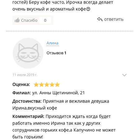
гостей) Беру кофе часто, Ирочка всегда делает
очень вкусный и ароматный кофе😍
ответить
Спасибо
0
Алина
Отзывов
1
11 июля 2019 г.
Оценка:
Филиал:
ул. Анны Щетининой, 21
Достоинства:
Приятная и вежливая девушка
Ирина,вкусный кофе
Комментарий:
Приходится ждать когда будет
работать именно Ирина так как у других
сотрудников горьких кофе,а Капучино не может
быть горьким!