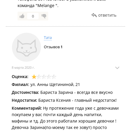
команда "Melange ".
ответить
0
Тата
Отзывов
1
8 марта 2020 г.
Оценка:
Филиал:
ул. Анны Щетининой, 21
Достоинства:
Бариста Зарина - всегда все вкусно
Недостатки:
Бариста Ксения - главный недостаток!
Комментарий:
Ну протяжение года уже с девочками
покупаем у вас почти каждый день напитки,
мафины и тд. До этого работали хорошие девочки !
Девочка Зарина(по-моему так ее зовут) просто