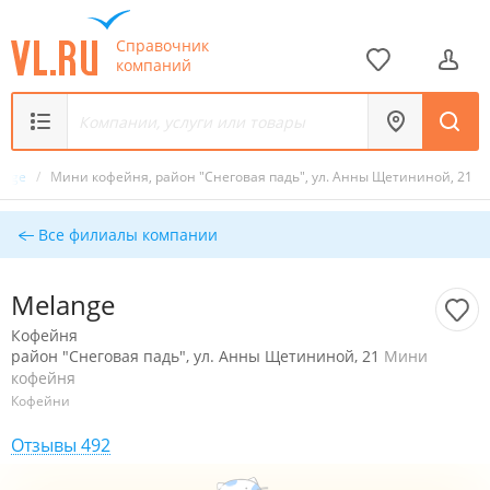
Справочник
компаний
ange
/
Мини кофейня, район "Снеговая падь", ул. Анны Щетининой, 21
Все филиалы компании
Melange
Кофейня
район "Снеговая падь", ул. Анны Щетининой, 21
Мини
кофейня
Кофейни
Отзывы 492