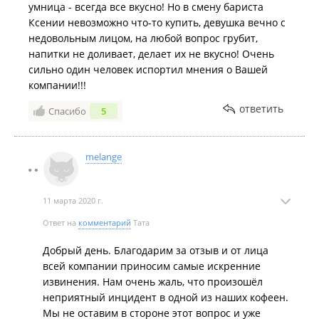
умница - всегда все вкусно! Но в смену бариста
Ксении невозможно что-то купить, девушка вечно с
недовольным лицом, на любой вопрос грубит,
напитки не доливает, делает их не вкусно! Очень
сильно один человек испортил мнения о Вашей
компании!!!
ответить
Спасибо
5
melange
11 марта 2020 г.
Ответ на
комментарий
Тата
Добрый день. Благодарим за отзыв и от лица
всей компании приносим самые искренние
извинения. Нам очень жаль, что произошёл
неприятный инцидент в одной из наших кофеен.
Мы не оставим в стороне этот вопрос и уже