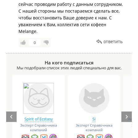
сейчас проводим работу с данным сотрудником.
С нашей стороны мы постараемся сделать все,
чтобы восстановить Ваше доверие к нам. С
уважением к Вам, коллектив сети кофеен
Melange.
ответить
0
На кого подписаться
Мы подобрали список этих людей специально для вас.
Spirit of Ecstasy
Si
Анге
Эксперт Справочника
Эксперт Справочника
Экс
компаний
компаний