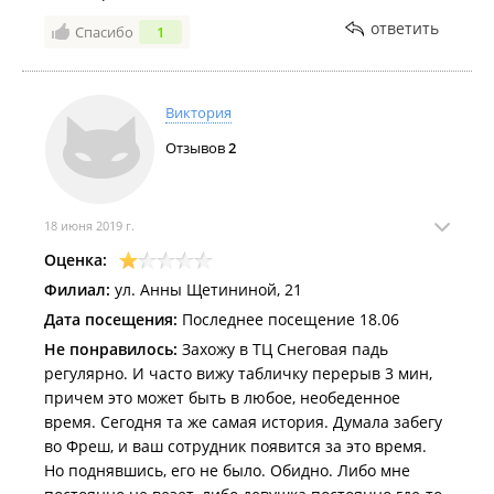
ответить
Спасибо
1
Виктория
Отзывов
2
18 июня 2019 г.
Оценка:
Филиал:
ул. Анны Щетининой, 21
Дата посещения:
Последнее посещение 18.06
Не понравилось:
Захожу в ТЦ Снеговая падь
регулярно. И часто вижу табличку перерыв 3 мин,
причем это может быть в любое, необеденное
время. Сегодня та же самая история. Думала забегу
во Фреш, и ваш сотрудник появится за это время.
Но поднявшись, его не было. Обидно. Либо мне