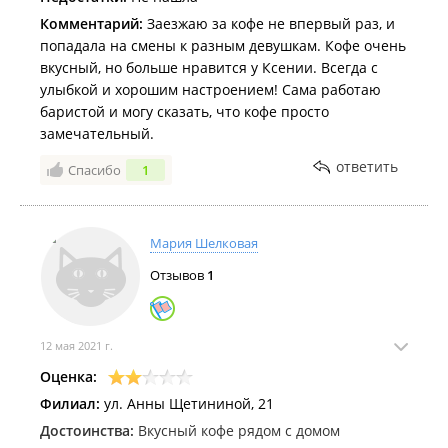
Комментарий:
Заезжаю за кофе не впервый раз, и
попадала на смены к разным девушкам. Кофе очень
вкусный, но больше нравится у Ксении. Всегда с
улыбкой и хорошим настроением! Сама работаю
баристой и могу сказать, что кофе просто
замечательный.
ответить
Спасибо
1
Мария Шелковая
Отзывов
1
12 мая 2021 г.
Оценка:
Филиал:
ул. Анны Щетининой, 21
Достоинства:
Вкусный кофе рядом с домом