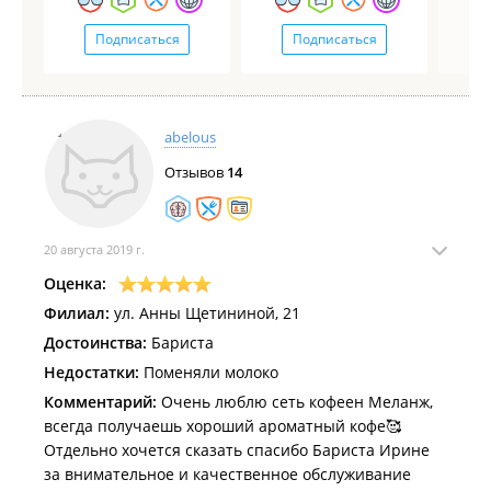
Подписаться
Подписаться
abelous
Отзывов
14
20 августа 2019 г.
Оценка:
Филиал:
ул. Анны Щетининой, 21
Достоинства:
Бариста
Недостатки:
Поменяли молоко
Комментарий:
Очень люблю сеть кофеен Меланж,
всегда получаешь хороший ароматный кофе🥰
Отдельно хочется сказать спасибо Бариста Ирине
за внимательное и качественное обслуживание