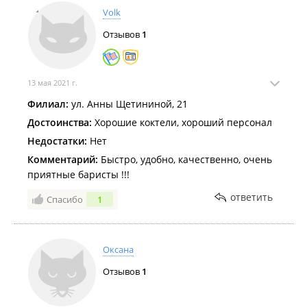
Volk
Отзывов
1
13 мая 2021 г.
Филиал:
ул. Анны Щетининой, 21
Достоинства:
Хорошие коктели, хороший персонал
Недостатки:
Нет
Комментарий:
Быстро, удобно, качественно, очень
приятные баристы !!!
ответить
Спасибо
1
Оксана
Отзывов
1