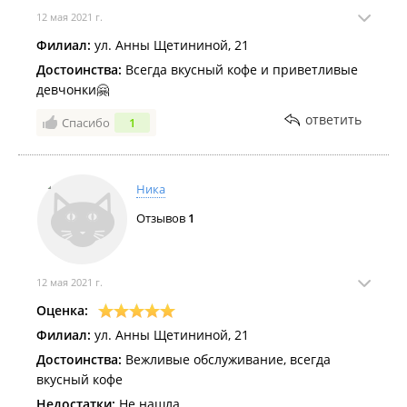
12 мая 2021 г.
Филиал:
ул. Анны Щетининой, 21
Достоинства:
Всегда вкусный кофе и приветливые
девчонки🤗
ответить
Спасибо
1
Ника
Отзывов
1
12 мая 2021 г.
Оценка:
Филиал:
ул. Анны Щетининой, 21
Достоинства:
Вежливые обслуживание, всегда
вкусный кофе
Недостатки:
Не нашла