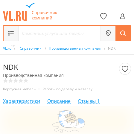
Справочник
компаний
VL.ru
/
Справочник
/
Производственная компания
/
NDK
NDK
Производственная компания
Корпусная мебель
•
Работы по дереву и металлу
Характеристики
Описание
Отзывы
1