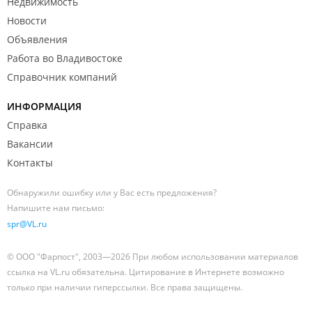
Недвижимость
Новости
Объявления
Работа во Владивостоке
Справочник компаний
ИНФОРМАЦИЯ
Справка
Вакансии
Контакты
Обнаружили ошибку или у Вас есть предложения?
Напишите нам письмо:
spr@VL.ru
© ООО "Фарпост", 2003—2026 При любом использовании материалов
ссылка на VL.ru обязательна. Цитирование в Интернете возможно
только при наличии гиперссылки. Все права защищены.