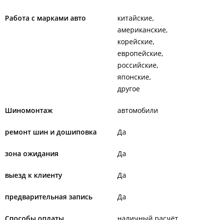
Работа с марками авто
китайские
американские
корейские
европейские
российские
японские
другое
Шиномонтаж
автомобили
ремонт шин и дошиповка
Да
зона ожидания
Да
выезд к клиенту
Да
предварительная запись
Да
Способы оплаты
наличный расчёт