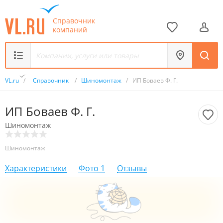
Справочник
компаний
VL.ru
/
Справочник
/
Шиномонтаж
/
ИП Боваев Ф. Г.
ИП Боваев Ф. Г.
Шиномонтаж
Шиномонтаж
Характеристики
Фото
1
Отзывы