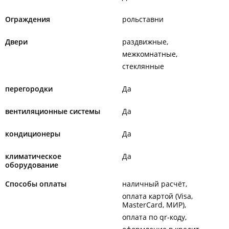
Ограждения
рольставни
Двери
раздвижные
межкомнатные
стеклянные
перегородки
Да
вентиляционные системы
Да
кондиционеры
Да
климатическое
Да
оборудование
Способы оплаты
наличный расчёт
оплата картой (Visa,
MasterCard, МИР)
оплата по qr-коду