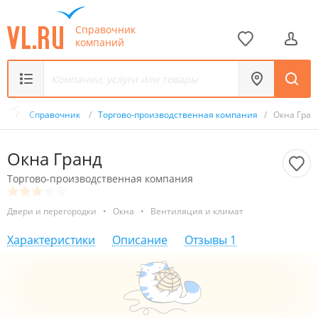
Справочник
компаний
.ru
/
Справочник
/
Торгово-производственная компания
/
Окна Гран
Окна Гранд
Торгово-производственная компания
Двери и перегородки
•
Окна
•
Вентиляция и климат
Характеристики
Описание
Отзывы
1