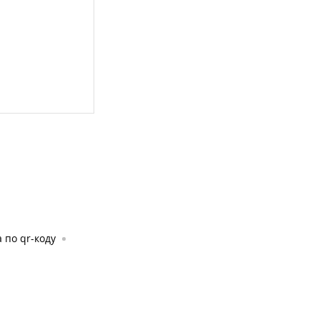
 по qr-коду