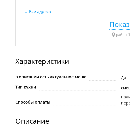
Все адреса
Показ
район "П
Характеристики
в описании есть актуальное меню
Да
Тип кухни
сме
нал
Способы оплаты
пере
Описание