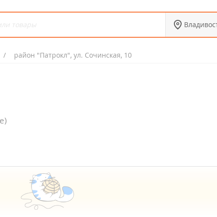
Владивос
район "Патрокл", ул. Сочинская, 10
е)