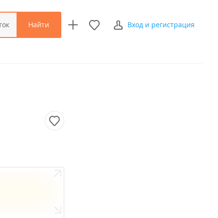
Найти
ток
Вход и регистрация