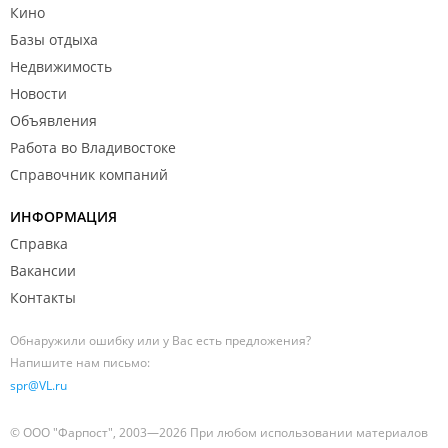
Кино
Базы отдыха
Недвижимость
Новости
Объявления
Работа во Владивостоке
Справочник компаний
ИНФОРМАЦИЯ
Справка
Вакансии
Контакты
Обнаружили ошибку или у Вас есть предложения?
Напишите нам письмо:
spr@VL.ru
© ООО "Фарпост", 2003—2026 При любом использовании материалов