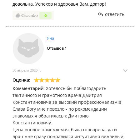
довольна. Успехов и здоровья Вам, доктор!
ответить
Спасибо
6
Яна
Отзывов
1
30 апреля 2020 г.
Оценка:
Комментарий:
Хотелось бы поблагодарить
тактичного и грамотного врача Дмитрия
Константиновича за высокий профессионализм!!!
Слава Богу мне повезло - по рекомендации
знакомых я обратилась к Дмитрию
Константиновичу.
Цена вполне приемлемая, была оговорена, да и
врач мне сразу понравился интуитивно вежливый,