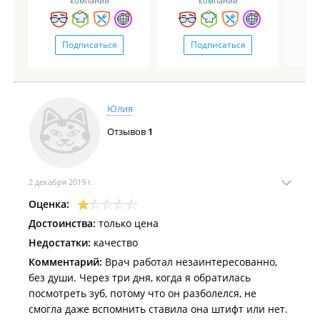
компаний
компаний
Подписаться
Подписаться
Юлия
Отзывов
1
2 декабря 2019 г.
Оценка:
Достоинства:
только цена
Недостатки:
качество
Комментарий:
Врач работал незаинтересованно,
без души. Через три дня, когда я обратилась
посмотреть зуб, потому что он разболелся, не
смогла даже вспомнить ставила она штифт или нет.