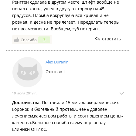
Рентген сделала в другом месте, штифт вообще не
попал с канал, ушел в другую сторону на 45
градусов. Пломба вокруг зуба вся кривая и не
ровная. К десне не прилегает. Переделать теперь
нет возможности. Вообщем, зуб потерян...
ответить
Спасибо
3
Alex Duranin
Отзывов
1
19 июля 2019 г.
Достоинства:
Поставили 15 металлокерамических
коронок и бюгельный протез.Очень доволен
лечением,качеством работы и соотношением цены-
качества.Большое спасибо всему персоналу
клиники ОНИКС.