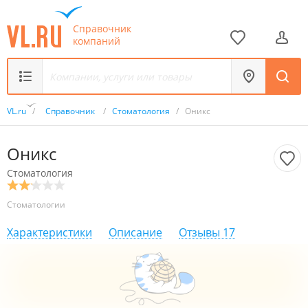
Справочник
компаний
VL.ru
/
Справочник
/
Стоматология
/
Оникс
Оникс
Стоматология
Стоматологии
Характеристики
Описание
Отзывы
17