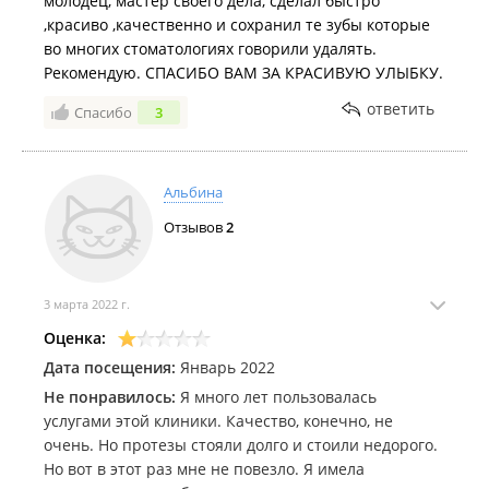
молодец, мастер своего дела, сделал быстро
,красиво ,качественно и сохранил те зубы которые
во многих стоматологиях говорили удалять.
Рекомендую. СПАСИБО ВАМ ЗА КРАСИВУЮ УЛЫБКУ.
ответить
Спасибо
3
Альбина
Отзывов
2
3 марта 2022 г.
Оценка:
Дата посещения:
Январь 2022
Не понравилось:
Я много лет пользовалась
услугами этой клиники. Качество, конечно, не
очень. Но протезы стояли долго и стоили недорого.
Но вот в этот раз мне не повезло. Я имела