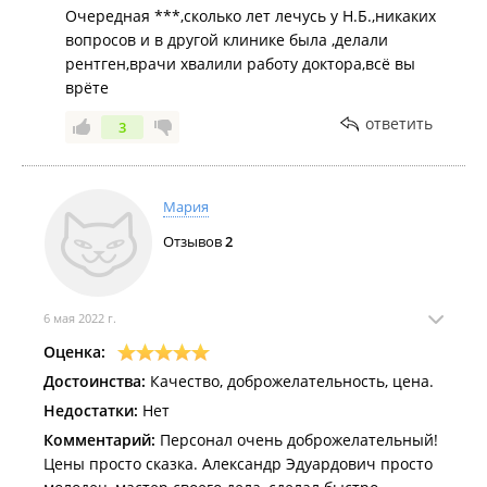
Очередная ***,сколько лет лечусь у Н.Б.,никаких
вопросов и в другой клинике была ,делали
рентген,врачи хвалили работу доктора,всё вы
врёте
ответить
3
Мария
Отзывов
2
6 мая 2022 г.
Оценка:
Достоинства:
Качество, доброжелательность, цена.
Недостатки:
Нет
Комментарий:
Персонал очень доброжелательный!
Цены просто сказка. Александр Эдуардович просто