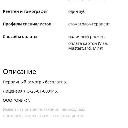
Рентген и томография
один зуб
Профили специалистов
стоматолог-терапевт
Способы оплаты
наличный расчёт
оплата картой (Visa,
MasterCard, МИР)
Описание
Первичный осмотр - бесплатно.
Лицензия ЛО-25-01-003146.
ООО "Оникс".
Имеются противопоказания, необходимо
проконсультироваться со специалистом.