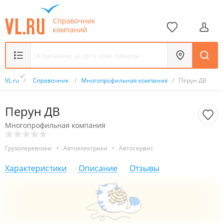
Справочник
компаний
VL.ru
/
Справочник
/
Многопрофильная компания
/
Перун ДВ
Перун ДВ
Многопрофильная компания
Грузоперевозки
•
Автоэлектрики
•
Автосервис
Характеристики
Описание
Отзывы