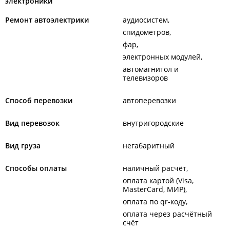
электроники
Ремонт автоэлектрики
аудиосистем
спидометров
фар
электронных модулей
автомагнитол и
телевизоров
Способ перевозки
автоперевозки
Вид перевозок
внутригородские
Вид груза
негабаритный
Способы оплаты
наличный расчёт
оплата картой (Visa,
MasterCard, МИР)
оплата по qr-коду
оплата через расчётный
счёт