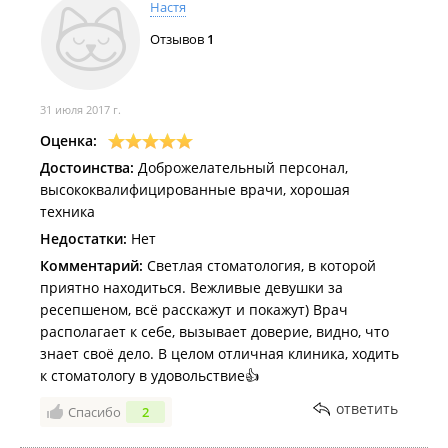
Настя
Отзывов
1
31 июля 2017 г.
Оценка:
Достоинства:
Доброжелательный персонал,
высококвалифицированные врачи, хорошая
техника
Недостатки:
Нет
Комментарий:
Светлая стоматология, в которой
приятно находиться. Вежливые девушки за
ресепшеном, всё расскажут и покажут) Врач
располагает к себе, вызывает доверие, видно, что
знает своё дело. В целом отличная клиника, ходить
к стоматологу в удовольствие👍
ответить
Спасибо
2