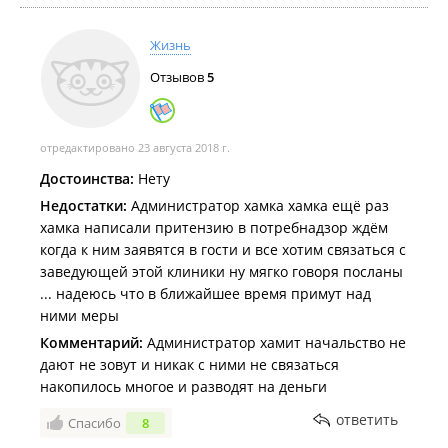
Жизнь
Отзывов
5
отредактировано 23 августа 2018 г.
Достоинства:
Нету
Недостатки:
Администратор хамка хамка ещё раз
хамка написали притензию в потребнадзор ждём
когда к ним заявятся в гости и все хотим связаться с
заведующей этой клиники ну мягко говоря посланы
... надеюсь что в ближайшее время примут над
ними меры
Комментарий:
Администратор хамит начальство не
дают не зовут и никак с ними не связаться
накопилось многое и разводят на деньги
ответить
Спасибо
8