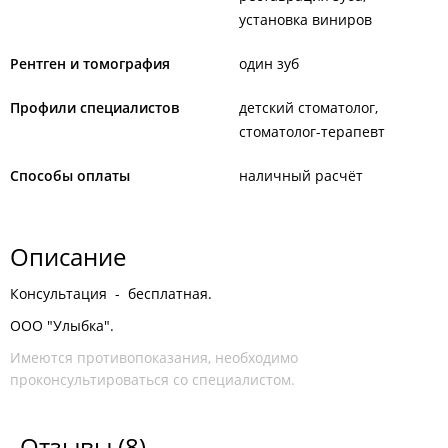
установка виниров
Рентген и томография
один зуб
Профили специалистов
детский стоматолог
стоматолог-терапевт
Способы оплаты
наличный расчёт
Описание
Консультация - бесплатная.
ООО "Улыбка".
Имеются противопоказания, необходимо
проконсультироваться со специалистом.
Отзывы
(8)