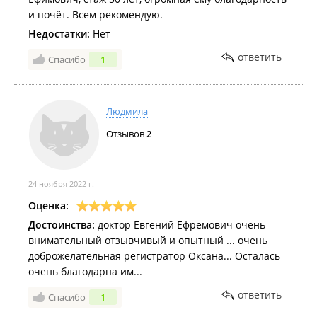
и почёт. Всем рекомендую.
Недостатки:
Нет
ответить
Спасибо
1
Людмила
Отзывов
2
24 ноября 2022 г.
Оценка:
Достоинства:
доктор Евгений Ефремович очень
внимательный отзывчивый и опытный ... очень
доброжелательная регистратор Оксана... Осталась
очень благодарна им...
ответить
Спасибо
1