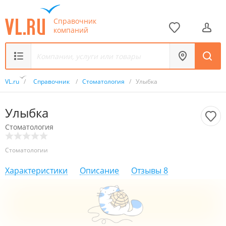
Справочник
компаний
VL.ru
/
Справочник
/
Стоматология
/
Улыбка
Улыбка
Стоматология
Стоматологии
Характеристики
Описание
Отзывы
8