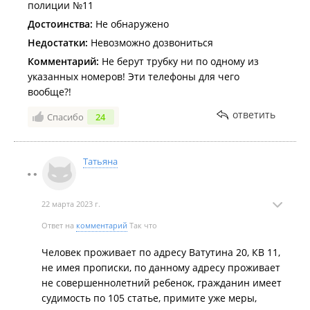
полиции №11
Достоинства:
Не обнаружено
Недостатки:
Невозможно дозвониться
Комментарий:
Не берут трубку ни по одному из
указанных номеров! Эти телефоны для чего
вообще?!
ответить
Спасибо
24
Татьяна
22 марта 2023 г.
Ответ на
комментарий
Так что
Человек проживает по адресу Ватутина 20, КВ 11,
не имея прописки, по данному адресу проживает
не совершеннолетний ребенок, гражданин имеет
судимость по 105 статье, примите уже меры,