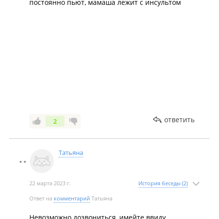
постоянно пьют, мамаша лежит с инсультом
ответить
2
Татьяна
22 марта 2023 г.
История беседы (2)
Ответ на
комментарий
Татьяна
Невозможно дозвониться, имейте ввиду