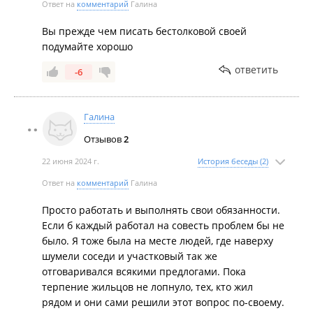
Ответ на
комментарий
Галина
Вы прежде чем писать бестолковой своей
подумайте хорошо
ответить
-6
Галина
Отзывов
2
22 июня 2024 г.
История беседы (2)
Ответ на
комментарий
Галина
Просто работать и выполнять свои обязанности.
Если б каждый работал на совесть проблем бы не
было. Я тоже была на месте людей, где наверху
шумели соседи и участковый так же
отговаривался всякими предлогами. Пока
терпение жильцов не лопнуло, тех, кто жил
рядом и они сами решили этот вопрос по-своему.