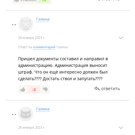
Галина
28 января 2023 г.
Ответ на
комментарий
Галина
Пришел документы составил и направил в
администрацию. Администрация выносит
штраф. Что он ещё интересно должен был
сделать???? Достать ствол и запугать????
ответить
-3
Галина
28 января 2023 г.