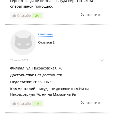
серьезное, даже не знаешь куда обратиться за
оперативной помощью.
ответить
Спасибо
24
Светлана
Отзывов
2
25 июля 2017 г.
Филиал:
ул. Некрасовская, 76
Достоинства:
нет достоинств
Недостатки:
сплошные
Комментарий:
никуда не дозвониться.Ни на
Некрасовскую 76, ни на Махалина 9а
ответить
Спасибо
19