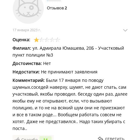
Отзывов
2
17 января 2023 г.
Оценка:
Филиал:
ул. Адмирала Юмашева, 20Б - Участковый
пункт полиции №3
Достоинства:
Нет
Недостатки:
Не принимают заявления
Комментарий:
Были 17 января по поводу
шумных.соседей наверху, шумят, не дают спать, сам
участковый, якобы проводил. беседу один раз, далее
якобы ему не открывают, если, что вызывают
полицию, и то не на всякий шум они не приезжают
и все в таком роде... Вообщем работать совсем не
хотят. Даже не представился.. Надо таких убирать с
поста..
ответить
Спасибо
14