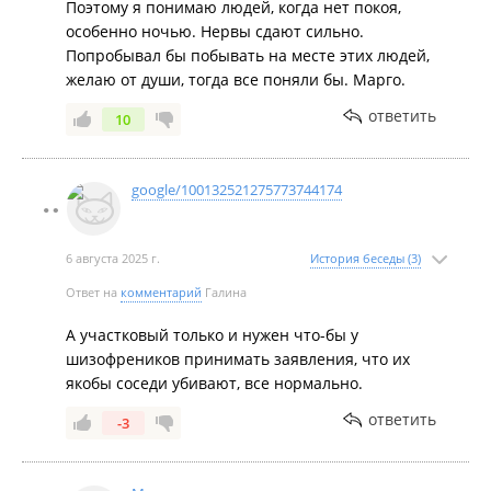
Поэтому я понимаю людей, когда нет покоя,
особенно ночью. Нервы сдают сильно.
Попробывал бы побывать на месте этих людей,
желаю от души, тогда все поняли бы. Марго.
ответить
10
google/100132521275773744174
6 августа 2025 г.
История беседы (3)
Ответ на
комментарий
Галина
А участковый только и нужен что-бы у
шизофреников принимать заявления, что их
якобы соседи убивают, все нормально.
ответить
-3