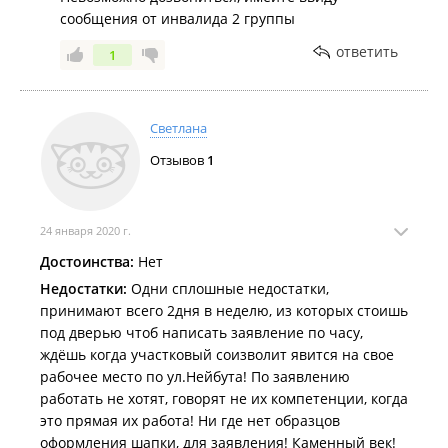
сообщения от инвалида 2 группы
ответить
1
Светлана
Отзывов
1
24 января 2020 г.
Достоинства:
Нет
Недостатки:
Одни сплошные недостатки,
принимают всего 2дня в неделю, из которых стоишь
под дверью чтоб написать заявление по часу,
ждёшь когда участковый соизволит явится на свое
рабочее место по ул.Нейбута! По заявлению
работать не хотят, говорят не их компетенции, когда
это прямая их работа! Ни где нет образцов
оформления шапки, для заявления! Каменный век!