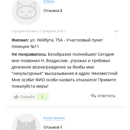
Елена
Отзывов
2
отредактировано 5 февраля 2026 г.
Филиал:
ул. Нейбута, 75А - Участковый пункт
полиции №11
Не понравилось:
Безобразие полнейшее! Сегодня
мне позвонил Н. Владислав , угрожал и требовал
денежное вознаграждение за Якобы мои
"некультурные" высказывания в адрес Неизвестной
Мне особи! ФИО особи назвать отказался! Примите
пожалуйста меры!
ответить
Спасибо
1
Константин
Отзывов
1