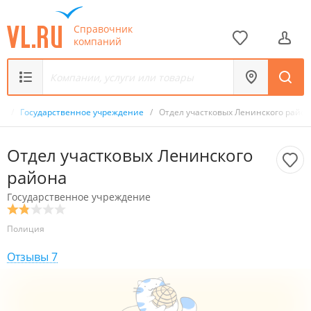
Справочник
компаний
к
/
Государственное учреждение
/
Отдел участковых Ленинского райо
Отдел участковых Ленинского
района
Государственное учреждение
Полиция
Отзывы
7