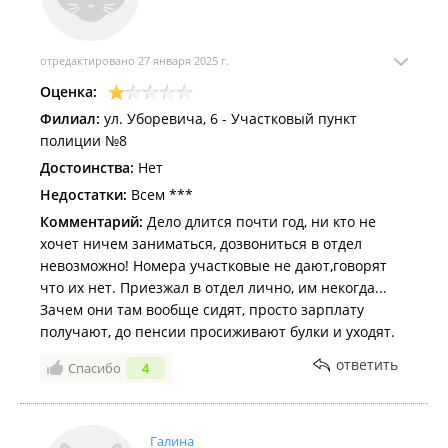
отредактировано 27 января 2025 г.
Оценка:
Филиал:
ул. Уборевича, 6 - Участковый пункт
полиции №8
Достоинства:
Нет
Недостатки:
Всем ***
Комментарий:
Дело длится почти год, ни кто не
хочет ничем заниматься, дозвониться в отдел
невозможно! Номера участковые не дают,говорят
что их нет. Приезжал в отдел лично, им некогда...
Зачем они там вообще сидят, просто зарплату
получают, до пенсии просиживают булки и уходят.
ответить
Спасибо
4
Галина