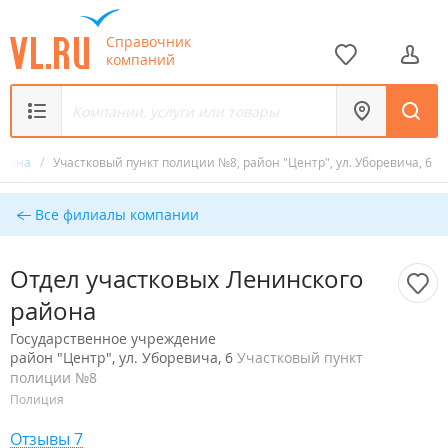
Справочник
компаний
района
/
Участковый пункт полиции №8, район "Центр", ул. Уборевича, 6
Все филиалы компании
Отдел участковых Ленинского
района
Государственное учреждение
район "Центр", ул. Уборевича, 6
Участковый пункт
полиции №8
Полиция
Отзывы 7