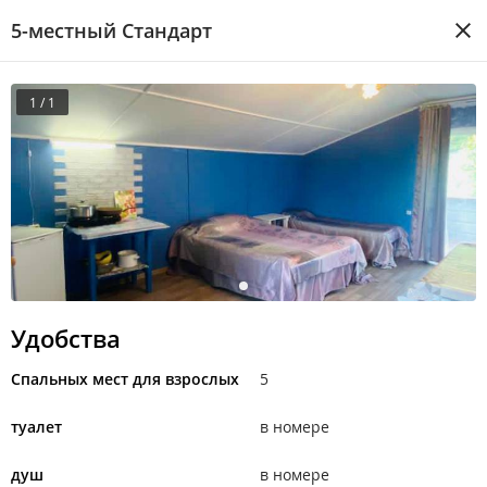
5-местный Стандарт
1 / 1
Удобства
Спальных мест для взрослых
5
туалет
в номере
душ
в номере