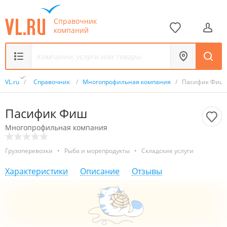
Справочник
компаний
VL.ru
/
Справочник
/
Многопрофильная компания
/
Пасифик Фиш
Пасифик Фиш
Многопрофильная компания
Грузоперевозки
•
Рыба и морепродукты
•
Складские услуги
Характеристики
Описание
Отзывы