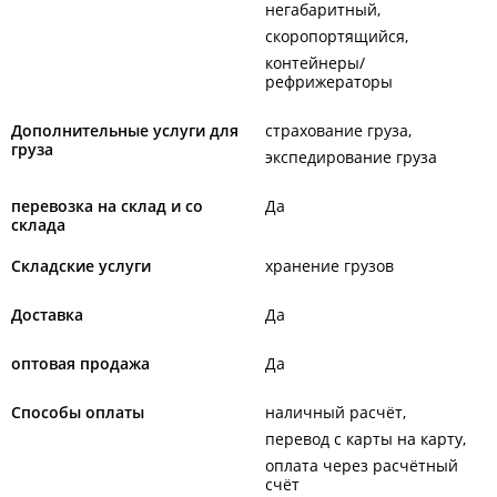
негабаритный
скоропортящийся
контейнеры/
рефрижераторы
Дополнительные услуги для
страхование груза
груза
экспедирование груза
перевозка на склад и со
Да
склада
Складские услуги
хранение грузов
Доставка
Да
оптовая продажа
Да
Способы оплаты
наличный расчёт
перевод с карты на карту
оплата через расчётный
счёт