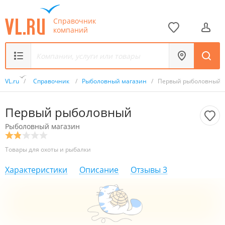
Справочник
компаний
VL.ru
/
Справочник
/
Рыболовный магазин
/
Первый рыболовный
Первый рыболовный
Рыболовный магазин
Товары для охоты и рыбалки
Характеристики
Описание
Отзывы
3