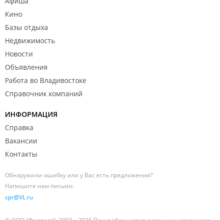
Афиша
Кино
Базы отдыха
Недвижимость
Новости
Объявления
Работа во Владивостоке
Справочник компаний
ИНФОРМАЦИЯ
Справка
Вакансии
Контакты
Обнаружили ошибку или у Вас есть предложения?
Напишите нам письмо:
spr@VL.ru