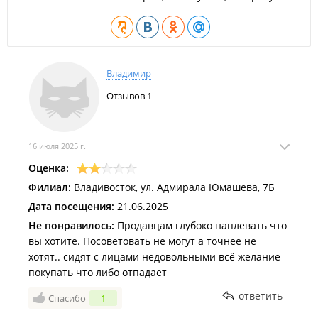
Владимир
Отзывов
1
16 июля 2025 г.
Оценка:
Филиал:
Владивосток, ул. Адмирала Юмашева, 7Б
Дата посещения:
21.06.2025
Не понравилось:
Продавцам глубоко наплевать что
вы хотите. Посоветовать не могут а точнее не
хотят.. сидят с лицами недовольными всё желание
покупать что либо отпадает
ответить
Спасибо
1