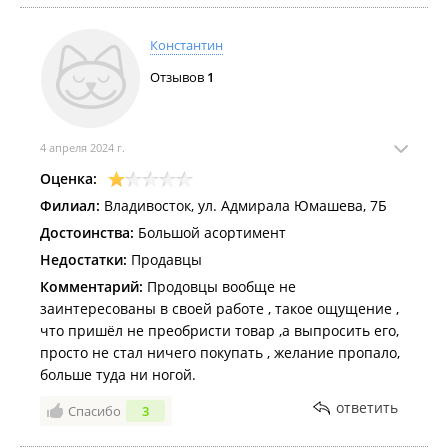
Константин
Отзывов
1
4 апреля 2024 г.
Оценка:
Филиал:
Владивосток, ул. Адмирала Юмашева, 7Б
Достоинства:
Большой асортимент
Недостатки:
Продавцы
Комментарий:
Продовцы вообще не
заинтересованы в своей работе , такое ощущение ,
что пришёл не преобристи товар ,а выпросить его,
просто не стал ничего покупать , желание пропало,
больше туда ни ногой.
ответить
Спасибо
3