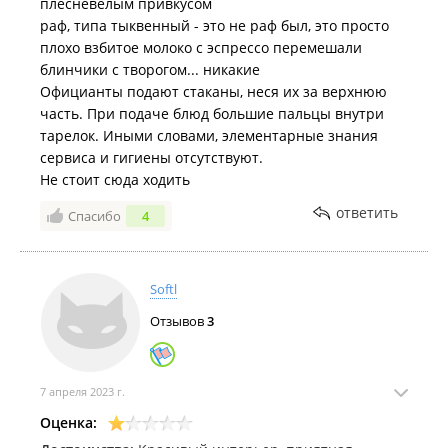
плесневелым привкусом
раф, типа тыквенный - это не раф был, это просто
плохо взбитое молоко с эспрессо перемешали
блинчики с творогом... никакие
Официанты подают стаканы, неся их за верхнюю
часть. При подаче блюд большие пальцы внутри
тарелок. Иными словами, элементарные знания
сервиса и гигиены отсутствуют.
Не стоит сюда ходить
ответить
Спасибо
4
Softl
Отзывов
3
7 апреля 2023 г.
Оценка: