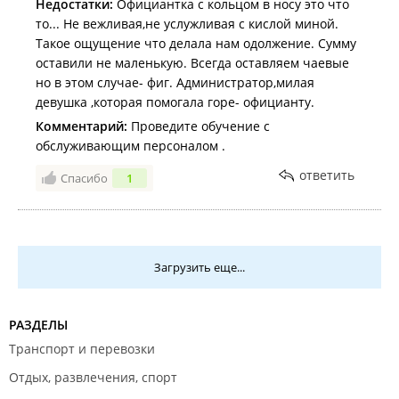
Недостатки:
Официантка с кольцом в носу это что
то... Не вежливая,не услужливая с кислой миной.
Такое ощущение что делала нам одолжение. Сумму
оставили не маленькую. Всегда оставляем чаевые
но в этом случае- фиг. Администратор,милая
девушка ,которая помогала горе- официанту.
Комментарий:
Проведите обучение с
обслуживающим персоналом .
ответить
Спасибо
1
Загрузить еще...
РАЗДЕЛЫ
Транспорт и перевозки
Отдых, развлечения, спорт