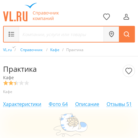
Справочник
компаний
VL.ru
/
Справочник
/
Кафе
/
Практика
Практика
Кафе
Кафе
Характеристики
Фото
64
Описание
Отзывы
51