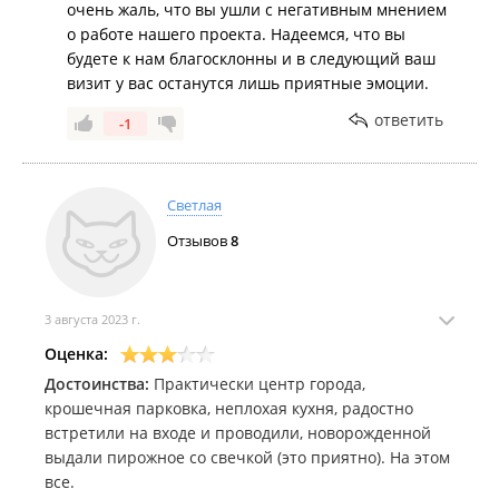
очень жаль, что вы ушли с негативным мнением
о работе нашего проекта. Надеемся, что вы
будете к нам благосклонны и в следующий ваш
визит у вас останутся лишь приятные эмоции.
ответить
-1
Светлая
Отзывов
8
3 августа 2023 г.
Оценка:
Достоинства:
Практически центр города,
крошечная парковка, неплохая кухня, радостно
встретили на входе и проводили, новорожденной
выдали пирожное со свечкой (это приятно). На этом
все.