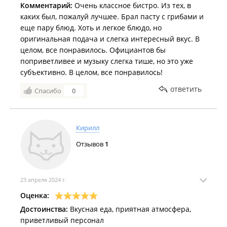
Комментарий:
Очень классное бистро. Из тех, в
каких был, пожалуй лучшее. Брал пасту с грибами и
еще пару блюд. Хоть и легкое блюдо, но
оригинальная подача и слегка интересный вкус. В
целом, все понравилось. Официантов бы
поприветливее и музыку слегка тише, но это уже
субъективно. В целом, все понравилось!
ответить
Спасибо
0
Кирилл
Отзывов
1
23 апреля 2024 г.
Оценка:
Достоинства:
Вкусная еда, приятная атмосфера,
приветливый персонал