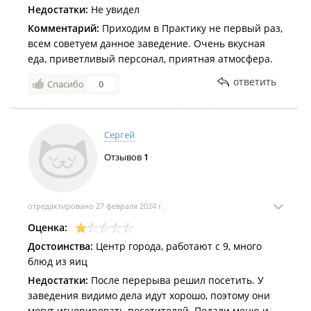
Недостатки:
Не увидел
Комментарий:
Приходим в Практику не первый раз,
всем советуем данное заведение. Очень вкусная
еда, приветливый персонал, приятная атмосфера.
ответить
Спасибо
0
Сергей
Отзывов
1
отредактировано 27 февраля 2024 г.
Оценка:
Достоинства:
Центр города, работают с 9, много
блюд из яиц
Недостатки:
После перерыва решил посетить. У
заведения видимо дела идут хорошо, поэтому они
могут игнорировать посетителей. Подали меню и