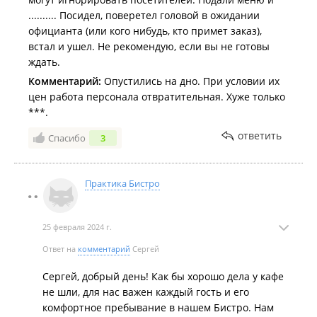
.......... Посидел, поверетел головой в ожидании
официанта (или кого нибудь, кто примет заказ),
встал и ушел. Не рекомендую, если вы не готовы
ждать.
Комментарий:
Опустились на дно. При условии их
цен работа персонала отвратительная. Хуже только
***.
ответить
Спасибо
3
Практика Бистро
25 февраля 2024 г.
Ответ на
комментарий
Сергей
Сергей, добрый день! Как бы хорошо дела у кафе
не шли, для нас важен каждый гость и его
комфортное пребывание в нашем Бистро. Нам