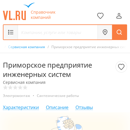
Справочник
компаний
к
/
Сервисная компания
/
Приморское предприятие инженерных сист
Приморское предприятие
инженерных систем
Сервисная компания
Электромонтаж
•
Сантехнические работы
Характеристики
Описание
Отзывы