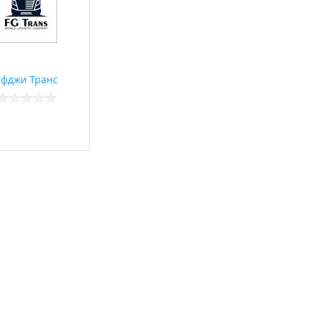
Эфджи Транс