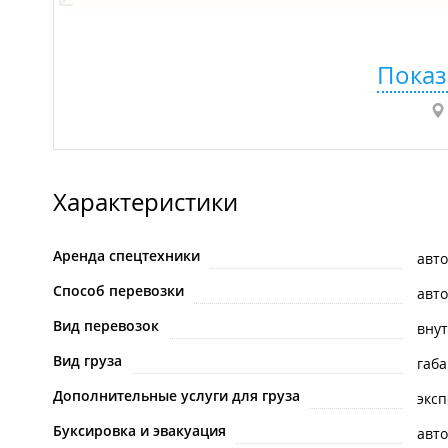
Показ
Характеристики
Аренда спецтехники
авт
Способ перевозки
авт
Вид перевозок
вну
Вид груза
габ
Дополнительные услуги для груза
эксп
Буксировка и эвакуация
авт