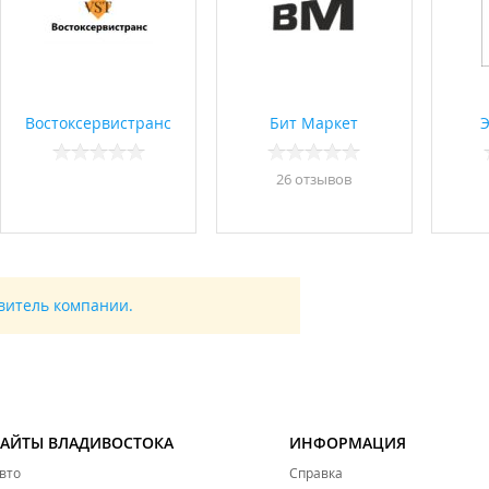
Востоксервистранс
Бит Маркет
26 отзывов
авитель компании.
САЙТЫ ВЛАДИВОСТОКА
ИНФОРМАЦИЯ
вто
Справка