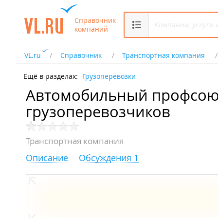
Справочник
компаний
VL.ru
Справочник
Транспортная компания
Ещё в разделах:
Грузоперевозки
Автомобильный профсою
грузоперевозчиков
Транспортная компания
Описание
Обсуждения 1