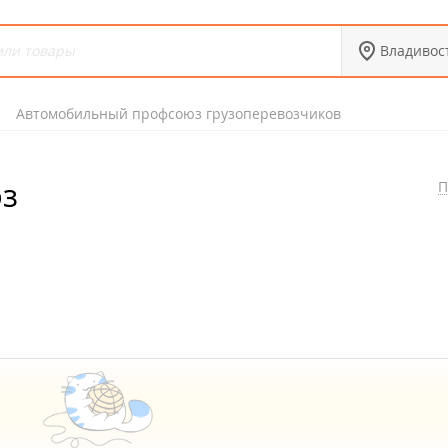
Владивос
Автомобильный профсоюз грузоперевозчиков
з
П