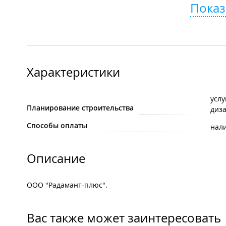
Показ
Характеристики
услу
Планирование строительства
диз
Способы оплаты
нал
Описание
ООО "Радамант-плюс".
Вас также может заинтересовать