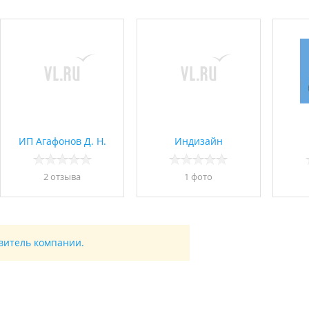
ИП Агафонов Д. Н.
Индизайн
2 отзывa
1 фото
авитель компании.