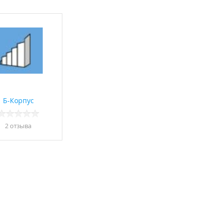
Б-Корпус
2 отзывa