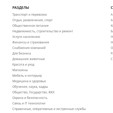
РАЗДЕЛЫ
Транспорт и перевозки
А
Отдых, развлечения, спорт
А
Общественное питание
К
Недвижимость, строительство и ремонт
Б
Услуги населению
Н
Финансы и страхование
Н
Снабжение компаний
О
Для бизнеса
Р
Домашние животные
С
Красота и уход
Магазины
Мебель и интерьер
Медицина и здоровье
Обучение, наука, кадры
Общество, Государство, ЖКХ
Охрана и безопасность
Связь и IT технологии
Справочные, оперативные и экстренные службы