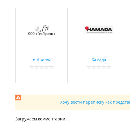
ГеоПроект
Хамада
Хочу вести переписку как предст
Загружаем комментарии...