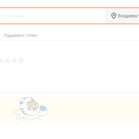
Владивос
Радамант-плюс