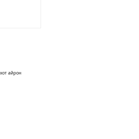
хот айрон