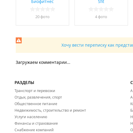
Биофитнес
Sfit
20 фото
4 фото
Хочу вести переписку как предст
Загружаем комментарии...
РАЗДЕЛЫ
Транспорт и перевозки
А
Отдых, развлечения, спорт
А
Общественное питание
К
Недвижимость, строительство и ремонт
Б
Услуги населению
Н
Финансы и страхование
Н
Снабжение компаний
О