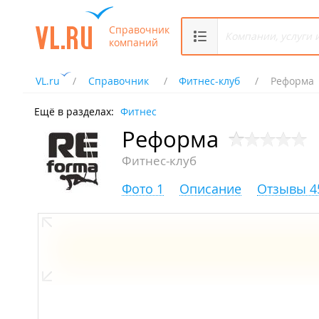
Справочник
компаний
VL.ru
Справочник
Фитнес-клуб
Реформа
Ещё в разделах:
Фитнес
Реформа
Фитнес-клуб
Фото 1
Описание
Отзывы 4