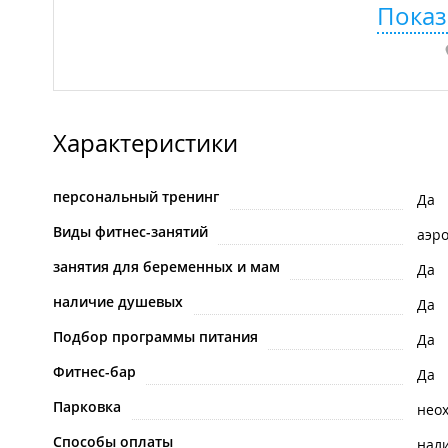
Показ
Характеристики
персональный тренинг
Да
Виды фитнес-занятий
аэр
занятия для беременных и мам
Да
наличие душевых
Да
Подбор программы питания
Да
Фитнес-бар
Да
Парковка
нео
Способы оплаты
нал