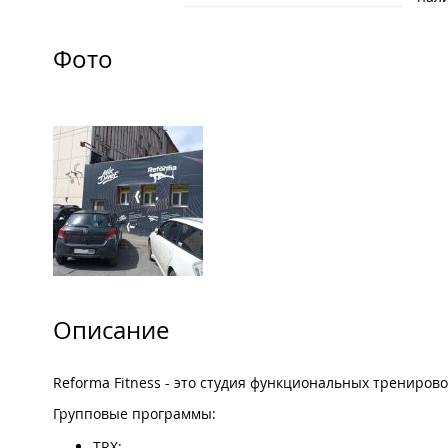
Фото
Описание
Reforma Fitness - это студия функциональных трениров
Групповые программы:
TRX;